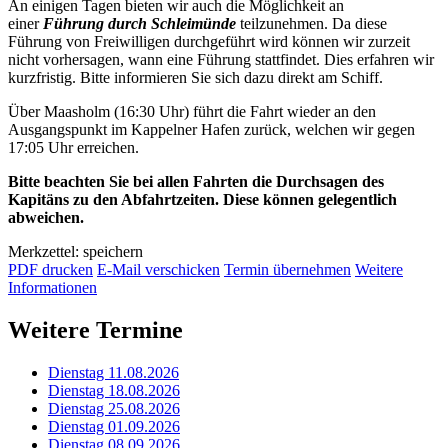
An einigen Tagen bieten wir auch die Möglichkeit an
einer
Führung durch Schleimünde
teilzunehmen. Da diese
Führung von Freiwilligen durchgeführt wird können wir zurzeit
nicht vorhersagen, wann eine Führung stattfindet. Dies erfahren wir
kurzfristig. Bitte informieren Sie sich dazu direkt am Schiff.
Über Maasholm (16:30 Uhr) führt die Fahrt wieder an den
Ausgangspunkt im Kappelner Hafen zurück, welchen wir gegen
17:05 Uhr erreichen.
Bitte beachten Sie bei allen Fahrten die Durchsagen des
Kapitäns zu den Abfahrtzeiten. Diese können gelegentlich
abweichen.
Merkzettel: speichern
PDF drucken
E-Mail verschicken
Termin übernehmen
Weitere
Informationen
Weitere Termine
Dienstag 11.08.2026
Dienstag 18.08.2026
Dienstag 25.08.2026
Dienstag 01.09.2026
Dienstag 08.09.2026