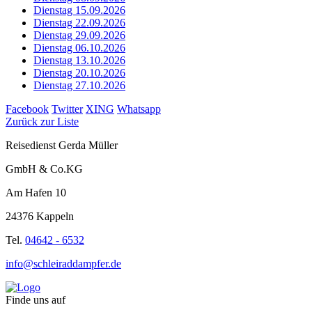
Dienstag 15.09.2026
Dienstag 22.09.2026
Dienstag 29.09.2026
Dienstag 06.10.2026
Dienstag 13.10.2026
Dienstag 20.10.2026
Dienstag 27.10.2026
Facebook
Twitter
XING
Whatsapp
Zurück zur Liste
Reisedienst Gerda Müller
GmbH & Co.KG
Am Hafen 10
24376 Kappeln
Tel.
04642 - 6532
info@schleiraddampfer.de
Finde uns auf