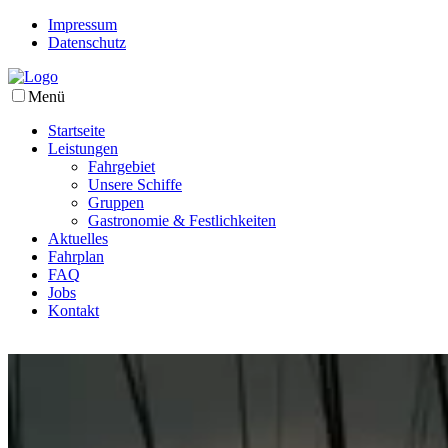
Impressum
Datenschutz
Menü
Startseite
Leistungen
Fahrgebiet
Unsere Schiffe
Gruppen
Gastronomie & Festlichkeiten
Aktuelles
Fahrplan
FAQ
Jobs
Kontakt