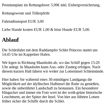
Premiumplatz im Rettungsboot: 5,99€ inkl. Eisbergversicherung,
Rettungsweste und Trillerpfeife
Fahrradtransport EUR 3,00
Liebe Hunde kosten EUR 1,00 & böse Hunde EUR 5,00.
Ablauf
Die Schleifahrt mit dem Raddampfer Schlei Princess startet um
14:45 Uhr im Kappelner Hafen.
Wir legen in Richtung Maasholm ab, wo das Schiff gegen 15:20
Uhr anlegt. In Maasholm kann Aus- oder Zustieg erfolgen. Nach
diesem kurzen Halt fahren wir weiter zur Lotseninsel Schleimünde.
Hier haben Sie während eines 30-minütigen Landgangs die
Möglichkeit auf der idyllischen Halbinsel die Ruhe zu genießen,
sowie die unberührter Landschaft zu bestaunen. Ein besonderer
Hingucker und immer ein Foto wert ist der weiß-grüne historische
Leuchtturm, an der Spitze der Insel. Von hier aus führten Lotsen
früher sicher die Schiffe durch die Schlei.