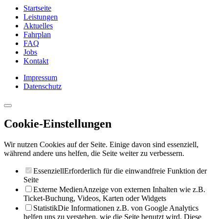
Startseite
Leistungen
Aktuelles
Fahrplan
FAQ
Jobs
Kontakt
Impressum
Datenschutz
Cookie-Einstellungen
Wir nutzen Cookies auf der Seite. Einige davon sind essenziell,
während andere uns helfen, die Seite weiter zu verbessern.
Essenziell
Erforderlich für die einwandfreie Funktion der
Seite
Externe Medien
Anzeige von externen Inhalten wie z.B.
Ticket-Buchung, Videos, Karten oder Widgets
Statistik
Die Informationen z.B. von Google Analytics
helfen uns zu verstehen, wie die Seite benutzt wird. Diese