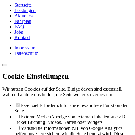
Startseite
Leistungen
Aktuelles
Fahrplan
FAQ
Jobs
Kontakt
Impressum
Datenschutz
Cookie-Einstellungen
Wir nutzen Cookies auf der Seite. Einige davon sind essenziell,
während andere uns helfen, die Seite weiter zu verbessern.
Essenziell
Erforderlich für die einwandfreie Funktion der
Seite
Externe Medien
Anzeige von externen Inhalten wie z.B.
Ticket-Buchung, Videos, Karten oder Widgets
Statistik
Die Informationen z.B. von Google Analytics
helfen uns zu verstehen, wie die Seite benutzt wird. Diese