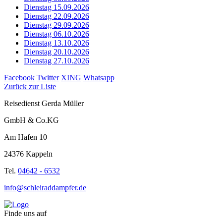
Dienstag 15.09.2026
Dienstag 22.09.2026
Dienstag 29.09.2026
Dienstag 06.10.2026
Dienstag 13.10.2026
Dienstag 20.10.2026
Dienstag 27.10.2026
Facebook
Twitter
XING
Whatsapp
Zurück zur Liste
Reisedienst Gerda Müller
GmbH & Co.KG
Am Hafen 10
24376 Kappeln
Tel.
04642 - 6532
info@schleiraddampfer.de
Finde uns auf