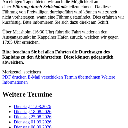
An einigen Tagen bieten wir auch die Möglichkeit an
einer
Führung durch Schleimünde
teilzunehmen. Da diese
Führung von Freiwilligen durchgeführt wird können wir zurzeit
nicht vorhersagen, wann eine Führung stattfindet. Dies erfahren wir
kurzfristig. Bitte informieren Sie sich dazu direkt am Schiff.
Über Maasholm (16:30 Uhr) führt die Fahrt wieder an den
Ausgangspunkt im Kappelner Hafen zurück, welchen wir gegen
17:05 Uhr erreichen.
Bitte beachten Sie bei allen Fahrten die Durchsagen des
Kapitäns zu den Abfahrtzeiten. Diese können gelegentlich
abweichen.
Merkzettel: speichern
PDF drucken
E-Mail verschicken
Termin übernehmen
Weitere
Informationen
Weitere Termine
Dienstag 11.08.2026
Dienstag 18.08.2026
Dienstag 25.08.2026
Dienstag 01.09.2026
Dienstag 08.09.2026