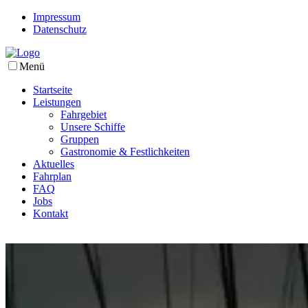
Impressum
Datenschutz
Menü
Startseite
Leistungen
Fahrgebiet
Unsere Schiffe
Gruppen
Gastronomie & Festlichkeiten
Aktuelles
Fahrplan
FAQ
Jobs
Kontakt