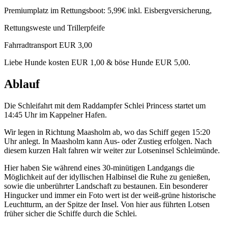
Premiumplatz im Rettungsboot: 5,99€ inkl. Eisbergversicherung,
Rettungsweste und Trillerpfeife
Fahrradtransport EUR 3,00
Liebe Hunde kosten EUR 1,00 & böse Hunde EUR 5,00.
Ablauf
Die Schleifahrt mit dem Raddampfer Schlei Princess startet um
14:45 Uhr im Kappelner Hafen.
Wir legen in Richtung Maasholm ab, wo das Schiff gegen 15:20
Uhr anlegt. In Maasholm kann Aus- oder Zustieg erfolgen. Nach
diesem kurzen Halt fahren wir weiter zur Lotseninsel Schleimünde.
Hier haben Sie während eines 30-minütigen Landgangs die
Möglichkeit auf der idyllischen Halbinsel die Ruhe zu genießen,
sowie die unberührter Landschaft zu bestaunen. Ein besonderer
Hingucker und immer ein Foto wert ist der weiß-grüne historische
Leuchtturm, an der Spitze der Insel. Von hier aus führten Lotsen
früher sicher die Schiffe durch die Schlei.