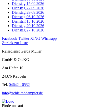
Dienstag 15.09.2026
Dienstag 22.09.2026
Dienstag 29.09.2026
Dienstag 06.10.2026
Dienstag 13.10.2026
Dienstag 20.10.2026
Dienstag 27.10.2026
Facebook
Twitter
XING
Whatsapp
Zurück zur Liste
Reisedienst Gerda Müller
GmbH & Co.KG
Am Hafen 10
24376 Kappeln
Tel.
04642 - 6532
info@schleiraddampfer.de
Finde uns auf