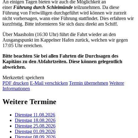
An einigen Tagen bieten wir auch die Möglichkeit an
einer
Führung durch Schleimünde
teilzunehmen. Da diese
Führung von Freiwilligen durchgeführt wird können wir zurzeit
nicht vorhersagen, wann eine Führung stattfindet. Dies erfahren wir
kurzfristig. Bitte informieren Sie sich dazu direkt am Schiff.
Über Maasholm (16:30 Uhr) führt die Fahrt wieder an den
Ausgangspunkt im Kappelner Hafen zurück, welchen wir gegen
17:05 Uhr erreichen.
Bitte beachten Sie bei allen Fahrten die Durchsagen des
Kapitäns zu den Abfahrtzeiten. Diese können gelegentlich
abweichen.
Merkzettel: speichern
PDF drucken
E-Mail verschicken
Termin übernehmen
Weitere
Informationen
Weitere Termine
Dienstag 11.08.2026
Dienstag 18.08.2026
Dienstag 25.08.2026
Dienstag 01.09.2026
Dienstag 08.09.2026