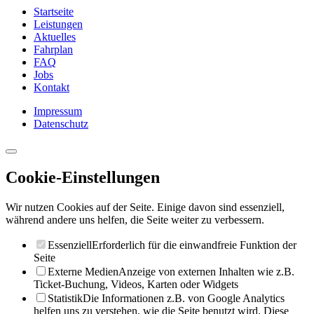
Startseite
Leistungen
Aktuelles
Fahrplan
FAQ
Jobs
Kontakt
Impressum
Datenschutz
Cookie-Einstellungen
Wir nutzen Cookies auf der Seite. Einige davon sind essenziell,
während andere uns helfen, die Seite weiter zu verbessern.
Essenziell
Erforderlich für die einwandfreie Funktion der
Seite
Externe Medien
Anzeige von externen Inhalten wie z.B.
Ticket-Buchung, Videos, Karten oder Widgets
Statistik
Die Informationen z.B. von Google Analytics
helfen uns zu verstehen, wie die Seite benutzt wird. Diese