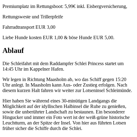
Premiumplatz im Rettungsboot: 5,99€ inkl. Eisbergversicherung,
Rettungsweste und Trillerpfeife
Fahrradtransport EUR 3,00
Liebe Hunde kosten EUR 1,00 & böse Hunde EUR 5,00.
Ablauf
Die Schleifahrt mit dem Raddampfer Schlei Princess startet um
14:45 Uhr im Kappelner Hafen.
Wir legen in Richtung Maasholm ab, wo das Schiff gegen 15:20
Uhr anlegt. In Maasholm kann Aus- oder Zustieg erfolgen. Nach
diesem kurzen Halt fahren wir weiter zur Lotseninsel Schleimünde.
Hier haben Sie während eines 30-minütigen Landgangs die
Möglichkeit auf der idyllischen Halbinsel die Ruhe zu genießen,
sowie die unberührter Landschaft zu bestaunen. Ein besonderer
Hingucker und immer ein Foto wert ist der weiß-grüne historische
Leuchtturm, an der Spitze der Insel. Von hier aus führten Lotsen
früher sicher die Schiffe durch die Schlei.