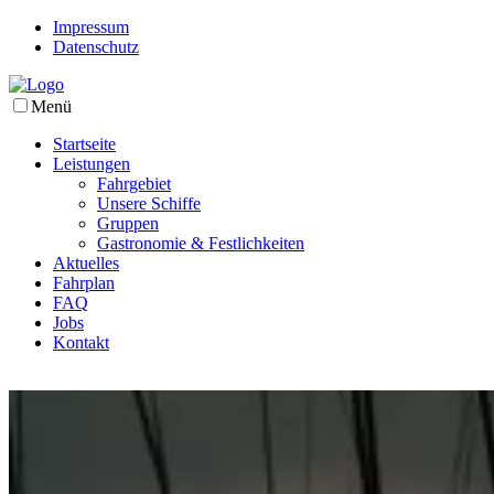
Impressum
Datenschutz
Menü
Startseite
Leistungen
Fahrgebiet
Unsere Schiffe
Gruppen
Gastronomie & Festlichkeiten
Aktuelles
Fahrplan
FAQ
Jobs
Kontakt