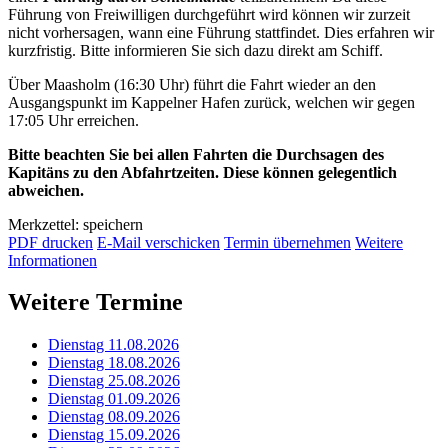
Führung von Freiwilligen durchgeführt wird können wir zurzeit
nicht vorhersagen, wann eine Führung stattfindet. Dies erfahren wir
kurzfristig. Bitte informieren Sie sich dazu direkt am Schiff.
Über Maasholm (16:30 Uhr) führt die Fahrt wieder an den
Ausgangspunkt im Kappelner Hafen zurück, welchen wir gegen
17:05 Uhr erreichen.
Bitte beachten Sie bei allen Fahrten die Durchsagen des
Kapitäns zu den Abfahrtzeiten. Diese können gelegentlich
abweichen.
Merkzettel: speichern
PDF drucken
E-Mail verschicken
Termin übernehmen
Weitere
Informationen
Weitere Termine
Dienstag 11.08.2026
Dienstag 18.08.2026
Dienstag 25.08.2026
Dienstag 01.09.2026
Dienstag 08.09.2026
Dienstag 15.09.2026