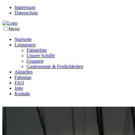
Impressum
Datenschutz
Menü
Startseite
Leistungen
Fahrgebiet
Unsere Schiffe
Gruppen
Gastronomie & Festlichkeiten
Aktuelles
Fahrplan
FAQ
Jobs
Kontakt