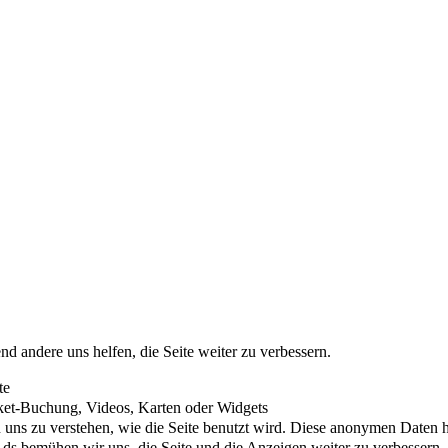
nd andere uns helfen, die Seite weiter zu verbessern.
te
cket-Buchung, Videos, Karten oder Widgets
uns zu verstehen, wie die Seite benutzt wird. Diese anonymen Daten he
s bemühen wir uns, die Seite und die Anzeigen weiter zu verbessern.