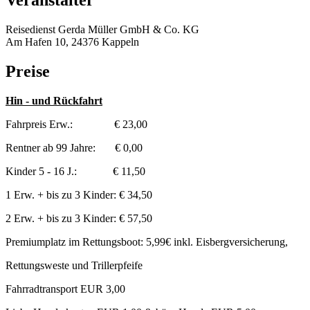
Veranstalter
Reisedienst Gerda Müller GmbH & Co. KG
Am Hafen 10, 24376 Kappeln
Preise
Hin - und Rückfahrt
Fahrpreis Erw.: € 23,00
Rentner ab 99 Jahre: € 0,00
Kinder 5 - 16 J.: € 11,50
1 Erw. + bis zu 3 Kinder: € 34,50
2 Erw. + bis zu 3 Kinder: € 57,50
Premiumplatz im Rettungsboot: 5,99€ inkl. Eisbergversicherung,
Rettungsweste und Trillerpfeife
Fahrradtransport EUR 3,00