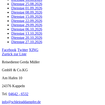
Dienstag 25.08.2026
Dienstag 01.09.2026
Dienstag 08.09.2026
Dienstag 15.09.2026
Dienstag 22.09.2026
Dienstag 29.09.2026
Dienstag 06.10.2026
Dienstag 13.10.2026
Dienstag 20.10.2026
Dienstag 27.10.2026
Facebook
Twitter
XING
Zurück zur Liste
Reisedienst Gerda Müller
GmbH & Co.KG
Am Hafen 10
24376 Kappeln
Tel.
04642 - 6532
info@schleiraddampfer.de