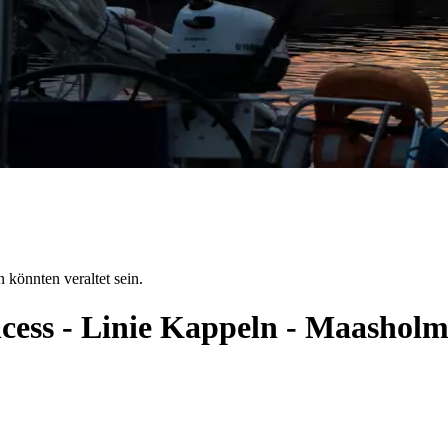
 könnten veraltet sein.
ncess - Linie Kappeln - Maashol