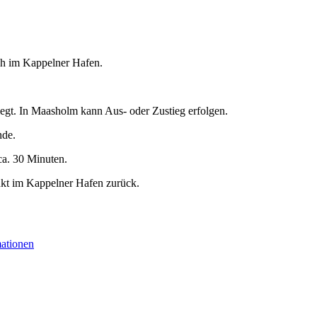
5 h im Kappelner Hafen.
egt. In Maasholm kann Aus- oder Zustieg erfolgen.
nde.
ca. 30 Minuten.
nkt im Kappelner Hafen zurück.
mationen