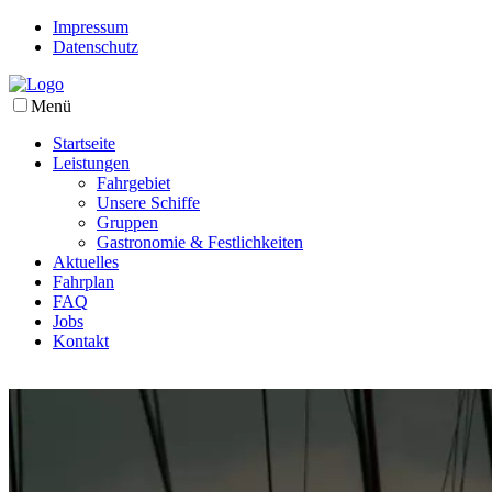
Impressum
Datenschutz
Menü
Startseite
Leistungen
Fahrgebiet
Unsere Schiffe
Gruppen
Gastronomie & Festlichkeiten
Aktuelles
Fahrplan
FAQ
Jobs
Kontakt