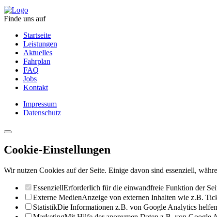
Finde uns auf
Startseite
Leistungen
Aktuelles
Fahrplan
FAQ
Jobs
Kontakt
Impressum
Datenschutz
Cookie-Einstellungen
Wir nutzen Cookies auf der Seite. Einige davon sind essenziell, währe
Essenziell
Erforderlich für die einwandfreie Funktion der Sei
Externe Medien
Anzeige von externen Inhalten wie z.B. Ti
Statistik
Die Informationen z.B. von Google Analytics helfen 
Marketing
Mit Hilfe der anonymen Daten z.B. von Google Ad