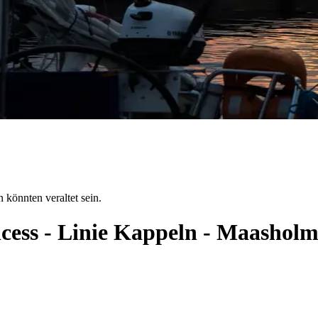
 könnten veraltet sein.
ncess - Linie Kappeln - Maashol