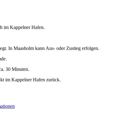
5 h im Kappelner Hafen.
egt. In Maasholm kann Aus- oder Zustieg erfolgen.
nde.
ca. 30 Minuten.
nkt im Kappelner Hafen zurück.
mationen