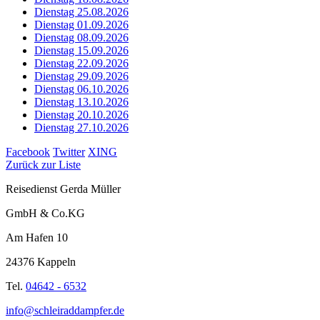
Dienstag 25.08.2026
Dienstag 01.09.2026
Dienstag 08.09.2026
Dienstag 15.09.2026
Dienstag 22.09.2026
Dienstag 29.09.2026
Dienstag 06.10.2026
Dienstag 13.10.2026
Dienstag 20.10.2026
Dienstag 27.10.2026
Facebook
Twitter
XING
Zurück zur Liste
Reisedienst Gerda Müller
GmbH & Co.KG
Am Hafen 10
24376 Kappeln
Tel.
04642 - 6532
info@schleiraddampfer.de