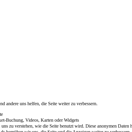
nd andere uns helfen, die Seite weiter zu verbessern.
te
cket-Buchung, Videos, Karten oder Widgets
uns zu verstehen, wie die Seite benutzt wird. Diese anonymen Daten he
s bemühen wir uns, die Seite und die Anzeigen weiter zu verbessern.