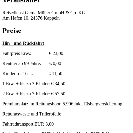
Veranstalter
Reisedienst Gerda Müller GmbH & Co. KG
Am Hafen 10, 24376 Kappeln
Preise
Hin - und Rückfahrt
Fahrpreis Erw.: € 23,00
Rentner ab 99 Jahre: € 0,00
Kinder 5 - 16 J.: € 11,50
1 Erw. + bis zu 3 Kinder: € 34,50
2 Erw. + bis zu 3 Kinder: € 57,50
Premiumplatz im Rettungsboot: 5,99€ inkl. Eisbergversicherung,
Rettungsweste und Trillerpfeife
Fahrradtransport EUR 3,00