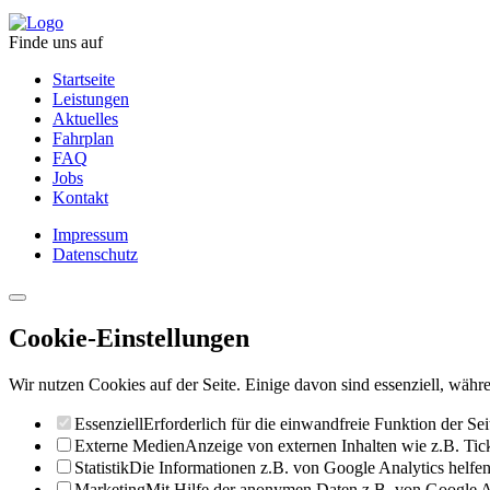
Finde uns auf
Startseite
Leistungen
Aktuelles
Fahrplan
FAQ
Jobs
Kontakt
Impressum
Datenschutz
Cookie-Einstellungen
Wir nutzen Cookies auf der Seite. Einige davon sind essenziell, währe
Essenziell
Erforderlich für die einwandfreie Funktion der Sei
Externe Medien
Anzeige von externen Inhalten wie z.B. Ti
Statistik
Die Informationen z.B. von Google Analytics helfen 
Marketing
Mit Hilfe der anonymen Daten z.B. von Google Ad