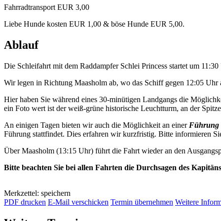
Fahrradtransport EUR 3,00
Liebe Hunde kosten EUR 1,00 & böse Hunde EUR 5,00.
Ablauf
Die Schleifahrt mit dem Raddampfer Schlei Princess startet um 11:3
Wir legen in Richtung Maasholm ab, wo das Schiff gegen 12:05 Uhr a
Hier haben Sie während eines 30-minütigen Landgangs die Möglichkei
ein Foto wert ist der weiß-grüne historische Leuchtturm, an der Spitze 
An einigen Tagen bieten wir auch die Möglichkeit an einer
Führung 
Führung stattfindet. Dies erfahren wir kurzfristig. Bitte informieren Si
Über Maasholm (13:15 Uhr) führt die Fahrt wieder an den Ausgangsp
Bitte beachten Sie bei allen Fahrten die Durchsagen des Kapitän
Merkzettel: speichern
PDF drucken
E-Mail verschicken
Termin übernehmen
Weitere Infor