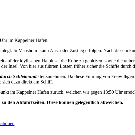
0 Uhr im Kappelner Hafen.
nlegt. In Maasholm kann Aus- oder Zustieg erfolgen. Nach diesem kurz
t auf der idyllischen Halbinsel die Ruhe zu genießen, sowie die unbe
der Insel. Von hier aus führten Lotsen früher sicher die Schiffe durch d
durch Schleimünde
teilzunehmen. Da diese Führung von Freiwilligen 
e sich dazu direkt am Schiff.
unkt im Kappelner Hafen zurück, welchen wir gegen 13:50 Uhr erreic
s zu den Abfahrtzeiten. Diese können gelegentlich abweichen.
mationen