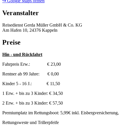
↪ Google Maps öffnen
Veranstalter
Reisedienst Gerda Müller GmbH & Co. KG
Am Hafen 10, 24376 Kappeln
Preise
Hin - und Rückfahrt
Fahrpreis Erw.: € 23,00
Rentner ab 99 Jahre: € 0,00
Kinder 5 - 16 J.: € 11,50
1 Erw. + bis zu 3 Kinder: € 34,50
2 Erw. + bis zu 3 Kinder: € 57,50
Premiumplatz im Rettungsboot: 5,99€ inkl. Eisbergversicherung,
Rettungsweste und Trillerpfeife