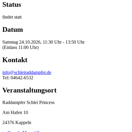
Status
findet statt
Datum
Samstag 24.10.2026, 11:30 Uhr - 13:50 Uhr
(Einlass 11:00 Uhr)
Kontakt
info@schleiraddampfer.de
Tel: 04642-6532
Veranstaltungsort
Raddampfer Schlei Princess
Am Hafen 10
24376 Kappeln