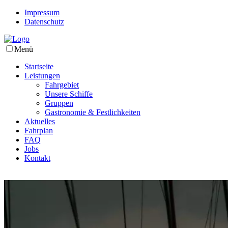
Impressum
Datenschutz
Menü
Startseite
Leistungen
Fahrgebiet
Unsere Schiffe
Gruppen
Gastronomie & Festlichkeiten
Aktuelles
Fahrplan
FAQ
Jobs
Kontakt