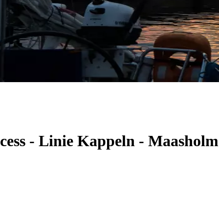
ncess - Linie Kappeln - Maashol