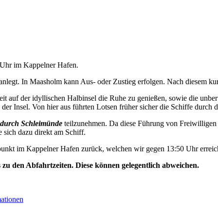
0 Uhr im Kappelner Hafen.
nlegt. In Maasholm kann Aus- oder Zustieg erfolgen. Nach diesem kurz
t auf der idyllischen Halbinsel die Ruhe zu genießen, sowie die unbe
der Insel. Von hier aus führten Lotsen früher sicher die Schiffe durch d
durch Schleimünde
teilzunehmen. Da diese Führung von Freiwilligen 
e sich dazu direkt am Schiff.
unkt im Kappelner Hafen zurück, welchen wir gegen 13:50 Uhr erreic
s zu den Abfahrtzeiten. Diese können gelegentlich abweichen.
mationen