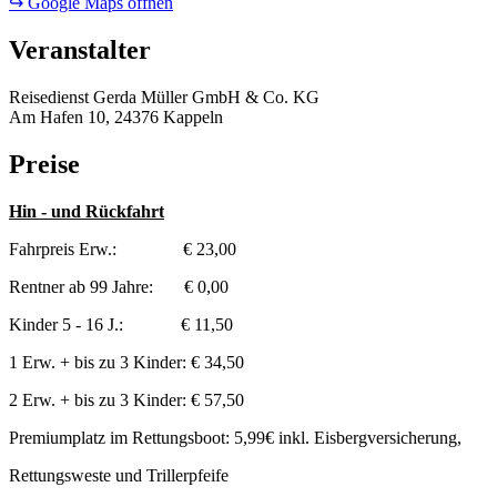
↪ Google Maps öffnen
Veranstalter
Reisedienst Gerda Müller GmbH & Co. KG
Am Hafen 10, 24376 Kappeln
Preise
Hin - und Rückfahrt
Fahrpreis Erw.: € 23,00
Rentner ab 99 Jahre: € 0,00
Kinder 5 - 16 J.: € 11,50
1 Erw. + bis zu 3 Kinder: € 34,50
2 Erw. + bis zu 3 Kinder: € 57,50
Premiumplatz im Rettungsboot: 5,99€ inkl. Eisbergversicherung,
Rettungsweste und Trillerpfeife