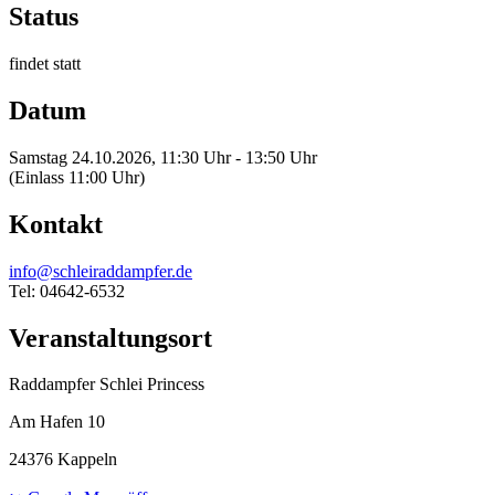
Status
findet statt
Datum
Samstag 24.10.2026, 11:30 Uhr - 13:50 Uhr
(Einlass 11:00 Uhr)
Kontakt
info@schleiraddampfer.de
Tel: 04642-6532
Veranstaltungsort
Raddampfer Schlei Princess
Am Hafen 10
24376 Kappeln