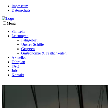
Impressum
Datenschutz
Menü
Startseite
Leistungen
Fahrgebiet
Unsere Schiffe
Gruppen
Gastronomie & Festlichkeiten
Aktuelles
Fahrplan
FAQ
Jobs
Kontakt