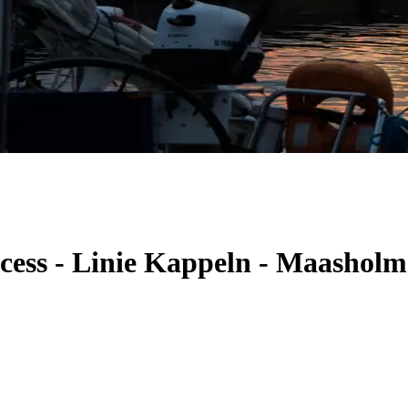
ncess - Linie Kappeln - Maashol