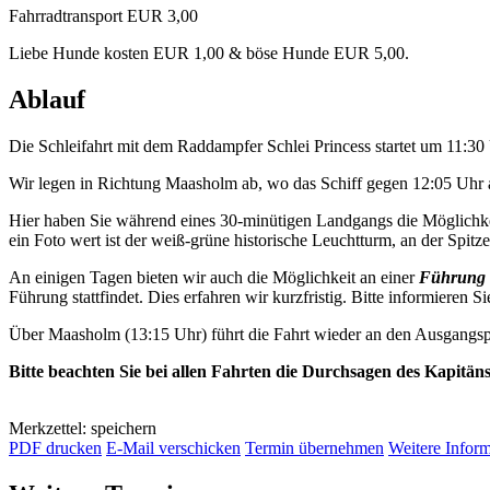
Fahrradtransport EUR 3,00
Liebe Hunde kosten EUR 1,00 & böse Hunde EUR 5,00.
Ablauf
Die Schleifahrt mit dem Raddampfer Schlei Princess startet um 11:3
Wir legen in Richtung Maasholm ab, wo das Schiff gegen 12:05 Uhr a
Hier haben Sie während eines 30-minütigen Landgangs die Möglichkei
ein Foto wert ist der weiß-grüne historische Leuchtturm, an der Spitze 
An einigen Tagen bieten wir auch die Möglichkeit an einer
Führung 
Führung stattfindet. Dies erfahren wir kurzfristig. Bitte informieren Si
Über Maasholm (13:15 Uhr) führt die Fahrt wieder an den Ausgangsp
Bitte beachten Sie bei allen Fahrten die Durchsagen des Kapitän
Merkzettel: speichern
PDF drucken
E-Mail verschicken
Termin übernehmen
Weitere Infor