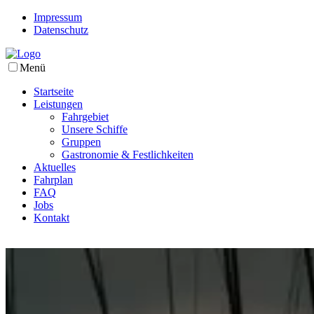
Impressum
Datenschutz
Menü
Startseite
Leistungen
Fahrgebiet
Unsere Schiffe
Gruppen
Gastronomie & Festlichkeiten
Aktuelles
Fahrplan
FAQ
Jobs
Kontakt