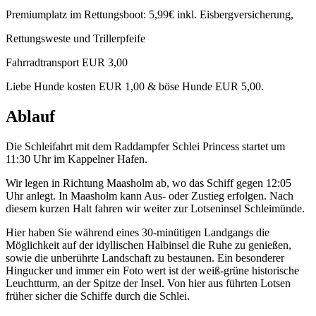
Premiumplatz im Rettungsboot: 5,99€ inkl. Eisbergversicherung,
Rettungsweste und Trillerpfeife
Fahrradtransport EUR 3,00
Liebe Hunde kosten EUR 1,00 & böse Hunde EUR 5,00.
Ablauf
Die Schleifahrt mit dem Raddampfer Schlei Princess startet um
11:30 Uhr im Kappelner Hafen.
Wir legen in Richtung Maasholm ab, wo das Schiff gegen 12:05
Uhr anlegt. In Maasholm kann Aus- oder Zustieg erfolgen. Nach
diesem kurzen Halt fahren wir weiter zur Lotseninsel Schleimünde.
Hier haben Sie während eines 30-minütigen Landgangs die
Möglichkeit auf der idyllischen Halbinsel die Ruhe zu genießen,
sowie die unberührte Landschaft zu bestaunen. Ein besonderer
Hingucker und immer ein Foto wert ist der weiß-grüne historische
Leuchtturm, an der Spitze der Insel. Von hier aus führten Lotsen
früher sicher die Schiffe durch die Schlei.