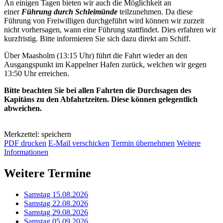
An einigen Tagen bieten wir auch die Möglichkeit an
einer
Führung durch Schleimünde
teilzunehmen. Da diese
Führung von Freiwilligen durchgeführt wird können wir zurzeit
nicht vorhersagen, wann eine Führung stattfindet. Dies erfahren wir
kurzfristig. Bitte informieren Sie sich dazu direkt am Schiff.
Über Maasholm (13:15 Uhr) führt die Fahrt wieder an den
Ausgangspunkt im Kappelner Hafen zurück, welchen wir gegen
13:50 Uhr erreichen.
Bitte beachten Sie bei allen Fahrten die Durchsagen des
Kapitäns zu den Abfahrtzeiten. Diese können gelegentlich
abweichen.
Merkzettel: speichern
PDF drucken
E-Mail verschicken
Termin übernehmen
Weitere
Informationen
Weitere Termine
Samstag 15.08.2026
Samstag 22.08.2026
Samstag 29.08.2026
Samstag 05.09.2026