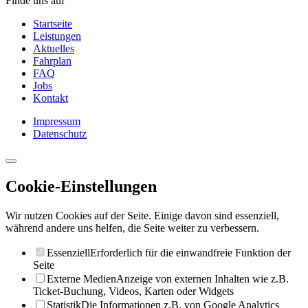
Finde uns auf
Startseite
Leistungen
Aktuelles
Fahrplan
FAQ
Jobs
Kontakt
Impressum
Datenschutz
Cookie-Einstellungen
Wir nutzen Cookies auf der Seite. Einige davon sind essenziell,
während andere uns helfen, die Seite weiter zu verbessern.
Essenziell
Erforderlich für die einwandfreie Funktion der
Seite
Externe Medien
Anzeige von externen Inhalten wie z.B.
Ticket-Buchung, Videos, Karten oder Widgets
Statistik
Die Informationen z.B. von Google Analytics