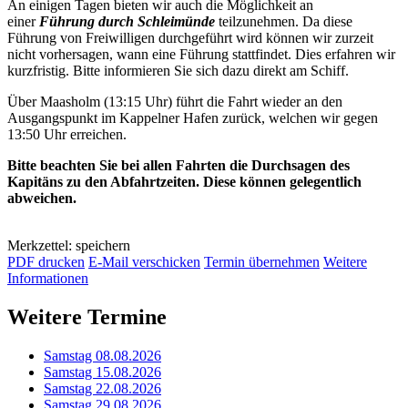
An einigen Tagen bieten wir auch die Möglichkeit an
einer
Führung durch Schleimünde
teilzunehmen. Da diese
Führung von Freiwilligen durchgeführt wird können wir zurzeit
nicht vorhersagen, wann eine Führung stattfindet. Dies erfahren wir
kurzfristig. Bitte informieren Sie sich dazu direkt am Schiff.
Über Maasholm (13:15 Uhr) führt die Fahrt wieder an den
Ausgangspunkt im Kappelner Hafen zurück, welchen wir gegen
13:50 Uhr erreichen.
Bitte beachten Sie bei allen Fahrten die Durchsagen des
Kapitäns zu den Abfahrtzeiten. Diese können gelegentlich
abweichen.
Merkzettel: speichern
PDF drucken
E-Mail verschicken
Termin übernehmen
Weitere
Informationen
Weitere Termine
Samstag 08.08.2026
Samstag 15.08.2026
Samstag 22.08.2026
Samstag 29.08.2026