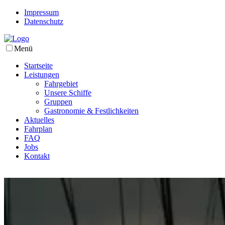
Impressum
Datenschutz
Menü
Startseite
Leistungen
Fahrgebiet
Unsere Schiffe
Gruppen
Gastronomie & Festlichkeiten
Aktuelles
Fahrplan
FAQ
Jobs
Kontakt