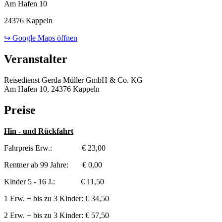
Am Hafen 10
24376 Kappeln
↪ Google Maps öffnen
Veranstalter
Reisedienst Gerda Müller GmbH & Co. KG
Am Hafen 10, 24376 Kappeln
Preise
Hin - und Rückfahrt
Fahrpreis Erw.: € 23,00
Rentner ab 99 Jahre: € 0,00
Kinder 5 - 16 J.: € 11,50
1 Erw. + bis zu 3 Kinder: € 34,50
2 Erw. + bis zu 3 Kinder: € 57,50