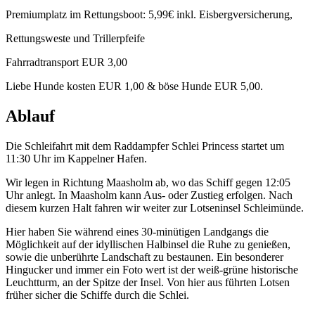
Premiumplatz im Rettungsboot: 5,99€ inkl. Eisbergversicherung,
Rettungsweste und Trillerpfeife
Fahrradtransport EUR 3,00
Liebe Hunde kosten EUR 1,00 & böse Hunde EUR 5,00.
Ablauf
Die Schleifahrt mit dem Raddampfer Schlei Princess startet um
11:30 Uhr im Kappelner Hafen.
Wir legen in Richtung Maasholm ab, wo das Schiff gegen 12:05
Uhr anlegt. In Maasholm kann Aus- oder Zustieg erfolgen. Nach
diesem kurzen Halt fahren wir weiter zur Lotseninsel Schleimünde.
Hier haben Sie während eines 30-minütigen Landgangs die
Möglichkeit auf der idyllischen Halbinsel die Ruhe zu genießen,
sowie die unberührte Landschaft zu bestaunen. Ein besonderer
Hingucker und immer ein Foto wert ist der weiß-grüne historische
Leuchtturm, an der Spitze der Insel. Von hier aus führten Lotsen
früher sicher die Schiffe durch die Schlei.