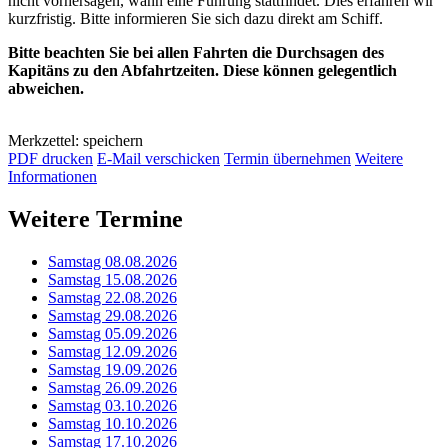
nicht vorhersagen, wann eine Führung stattfindet. Dies erfahren wir
kurzfristig. Bitte informieren Sie sich dazu direkt am Schiff.
Bitte beachten Sie bei allen Fahrten die Durchsagen des
Kapitäns zu den Abfahrtzeiten. Diese können gelegentlich
abweichen.
Merkzettel: speichern
PDF drucken
E-Mail verschicken
Termin übernehmen
Weitere
Informationen
Weitere Termine
Samstag 08.08.2026
Samstag 15.08.2026
Samstag 22.08.2026
Samstag 29.08.2026
Samstag 05.09.2026
Samstag 12.09.2026
Samstag 19.09.2026
Samstag 26.09.2026
Samstag 03.10.2026
Samstag 10.10.2026
Samstag 17.10.2026