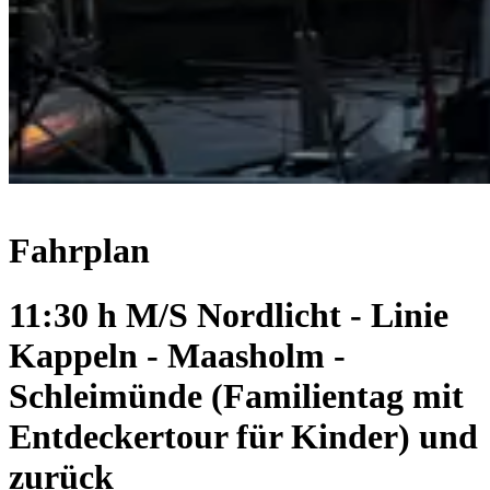
Fahrplan
11:30 h M/S Nordlicht - Linie
Kappeln - Maasholm -
Schleimünde (Familientag mit
Entdeckertour für Kinder) und
zurück