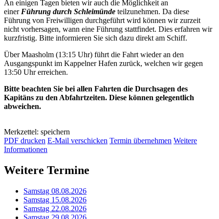
An einigen Tagen bieten wir auch die Möglichkeit an
einer
Führung durch Schleimünde
teilzunehmen. Da diese
Führung von Freiwilligen durchgeführt wird können wir zurzeit
nicht vorhersagen, wann eine Führung stattfindet. Dies erfahren wir
kurzfristig. Bitte informieren Sie sich dazu direkt am Schiff.
Über Maasholm (13:15 Uhr) führt die Fahrt wieder an den
Ausgangspunkt im Kappelner Hafen zurück, welchen wir gegen
13:50 Uhr erreichen.
Bitte beachten Sie bei allen Fahrten die Durchsagen des
Kapitäns zu den Abfahrtzeiten. Diese können gelegentlich
abweichen.
Merkzettel: speichern
PDF drucken
E-Mail verschicken
Termin übernehmen
Weitere
Informationen
Weitere Termine
Samstag 08.08.2026
Samstag 15.08.2026
Samstag 22.08.2026
Samstag 29.08.2026