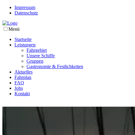
Impressum
Datenschutz
Menü
Startseite
Leistungen
Fahrgebiet
Unsere Schiffe
Gruppen
Gastronomie & Festlichkeiten
Aktuelles
Fahrplan
FAQ
Jobs
Kontakt