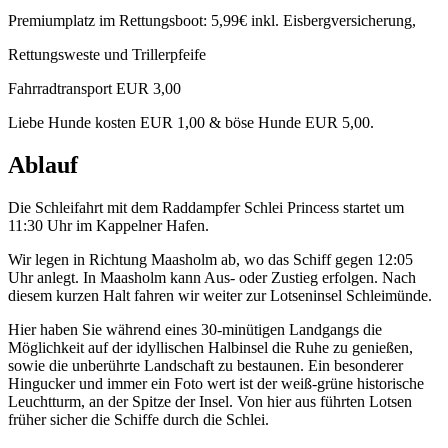
Premiumplatz im Rettungsboot: 5,99€ inkl. Eisbergversicherung,
Rettungsweste und Trillerpfeife
Fahrradtransport EUR 3,00
Liebe Hunde kosten EUR 1,00 & böse Hunde EUR 5,00.
Ablauf
Die Schleifahrt mit dem Raddampfer Schlei Princess startet um
11:30 Uhr im Kappelner Hafen.
Wir legen in Richtung Maasholm ab, wo das Schiff gegen 12:05
Uhr anlegt. In Maasholm kann Aus- oder Zustieg erfolgen. Nach
diesem kurzen Halt fahren wir weiter zur Lotseninsel Schleimünde.
Hier haben Sie während eines 30-minütigen Landgangs die
Möglichkeit auf der idyllischen Halbinsel die Ruhe zu genießen,
sowie die unberührte Landschaft zu bestaunen. Ein besonderer
Hingucker und immer ein Foto wert ist der weiß-grüne historische
Leuchtturm, an der Spitze der Insel. Von hier aus führten Lotsen
früher sicher die Schiffe durch die Schlei.