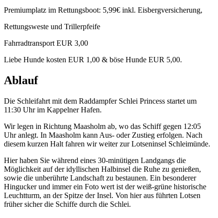
Premiumplatz im Rettungsboot: 5,99€ inkl. Eisbergversicherung,
Rettungsweste und Trillerpfeife
Fahrradtransport EUR 3,00
Liebe Hunde kosten EUR 1,00 & böse Hunde EUR 5,00.
Ablauf
Die Schleifahrt mit dem Raddampfer Schlei Princess startet um
11:30 Uhr im Kappelner Hafen.
Wir legen in Richtung Maasholm ab, wo das Schiff gegen 12:05
Uhr anlegt. In Maasholm kann Aus- oder Zustieg erfolgen. Nach
diesem kurzen Halt fahren wir weiter zur Lotseninsel Schleimünde.
Hier haben Sie während eines 30-minütigen Landgangs die
Möglichkeit auf der idyllischen Halbinsel die Ruhe zu genießen,
sowie die unberührte Landschaft zu bestaunen. Ein besonderer
Hingucker und immer ein Foto wert ist der weiß-grüne historische
Leuchtturm, an der Spitze der Insel. Von hier aus führten Lotsen
früher sicher die Schiffe durch die Schlei.