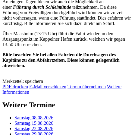
An einigen Tagen bieten wir auch die Möglichkeit an
einer
Führung durch Schleimünde
teilzunehmen. Da diese
Führung von Freiwilligen durchgeführt wird können wir zurzeit
nicht vorhersagen, wann eine Führung stattfindet. Dies erfahren wir
kurzfristig. Bitte informieren Sie sich dazu direkt am Schiff.
Über Maasholm (13:15 Uhr) führt die Fahrt wieder an den
Ausgangspunkt im Kappelner Hafen zurück, welchen wir gegen
13:50 Uhr erreichen.
Bitte beachten Sie bei allen Fahrten die Durchsagen des
Kapitäns zu den Abfahrtzeiten. Diese können gelegentlich
abweichen.
Merkzettel: speichern
PDF drucken
E-Mail verschicken
Termin übernehmen
Weitere
Informationen
Weitere Termine
Samstag 08.08.2026
Samstag 15.08.2026
Samstag 22.08.2026
Samstag 29.08.2026