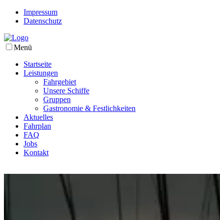
Impressum
Datenschutz
Menü
Startseite
Leistungen
Fahrgebiet
Unsere Schiffe
Gruppen
Gastronomie & Festlichkeiten
Aktuelles
Fahrplan
FAQ
Jobs
Kontakt