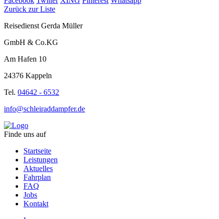
Facebook
Twitter
XING
Pinterest
Whatsapp
Zurück zur Liste
Reisedienst Gerda Müller
GmbH & Co.KG
Am Hafen 10
24376 Kappeln
Tel.
04642 - 6532
info@schleiraddampfer.de
Finde uns auf
Startseite
Leistungen
Aktuelles
Fahrplan
FAQ
Jobs
Kontakt