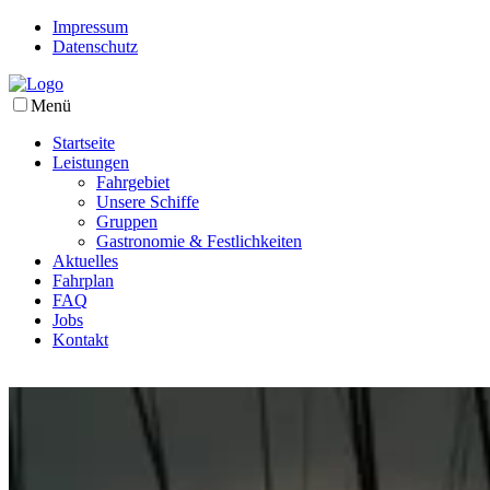
Impressum
Datenschutz
Menü
Startseite
Leistungen
Fahrgebiet
Unsere Schiffe
Gruppen
Gastronomie & Festlichkeiten
Aktuelles
Fahrplan
FAQ
Jobs
Kontakt