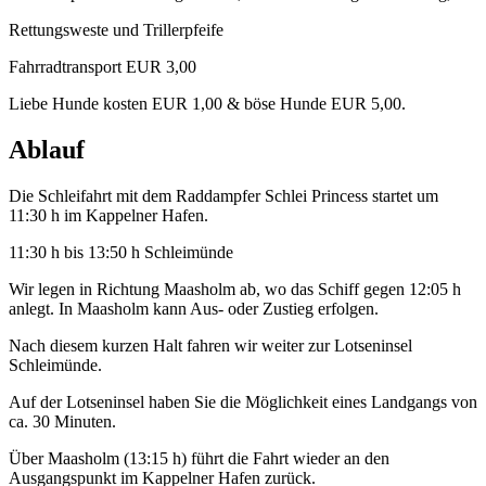
Rettungsweste und Trillerpfeife
Fahrradtransport EUR 3,00
Liebe Hunde kosten EUR 1,00 & böse Hunde EUR 5,00.
Ablauf
Die Schleifahrt mit dem Raddampfer Schlei Princess startet um
11:30 h im Kappelner Hafen.
11:30 h bis 13:50 h Schleimünde
Wir legen in Richtung Maasholm ab, wo das Schiff gegen 12:05 h
anlegt. In Maasholm kann Aus- oder Zustieg erfolgen.
Nach diesem kurzen Halt fahren wir weiter zur Lotseninsel
Schleimünde.
Auf der Lotseninsel haben Sie die Möglichkeit eines Landgangs von
ca. 30 Minuten.
Über Maasholm (13:15 h) führt die Fahrt wieder an den
Ausgangspunkt im Kappelner Hafen zurück.