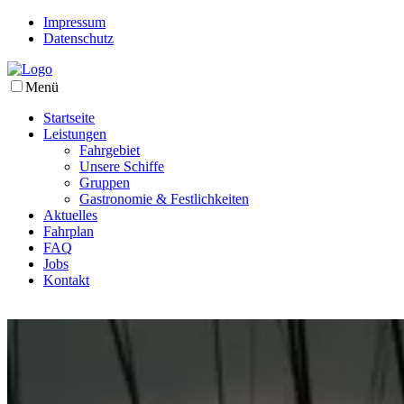
Impressum
Datenschutz
Menü
Startseite
Leistungen
Fahrgebiet
Unsere Schiffe
Gruppen
Gastronomie & Festlichkeiten
Aktuelles
Fahrplan
FAQ
Jobs
Kontakt