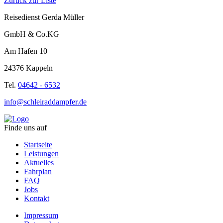
Zurück zur Liste
Reisedienst Gerda Müller
GmbH & Co.KG
Am Hafen 10
24376 Kappeln
Tel.
04642 - 6532
info@schleiraddampfer.de
Finde uns auf
Startseite
Leistungen
Aktuelles
Fahrplan
FAQ
Jobs
Kontakt
Impressum