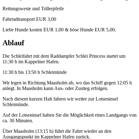
Rettungsweste und Trillerpfeife
Fahrradtransport EUR 3,00
Liebe Hunde kosten EUR 1,00 & böse Hunde EUR 5,00.
Ablauf
Die Schleifahrt mit dem Raddampfer Schlei Princess startet um
11:30 h im Kappelner Hafen.
11:30 h bis 13:50 h Schleimünde
Wir legen in Richtung Maasholm ab, wo das Schiff gegen 12:05 h
anlegt. In Maasholm kann Aus- oder Zustieg erfolgen.
Nach diesem kurzen Halt fahren wir weiter zur Lotseninsel
Schleimünde.
Auf der Lotseninsel haben Sie die Möglichkeit eines Landgangs von
ca. 30 Minuten.
Über Maasholm (13:15 h) führt die Fahrt wieder an den
Ausgangspunkt im Kappelner Hafen zurück.