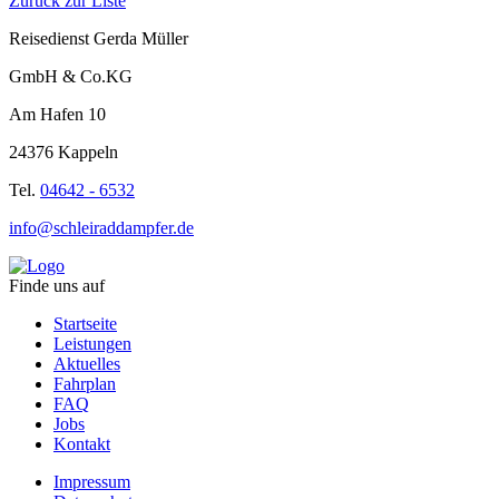
Zurück zur Liste
Reisedienst Gerda Müller
GmbH & Co.KG
Am Hafen 10
24376 Kappeln
Tel.
04642 - 6532
info@schleiraddampfer.de
Finde uns auf
Startseite
Leistungen
Aktuelles
Fahrplan
FAQ
Jobs
Kontakt
Impressum