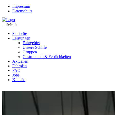
Impressum
Datenschutz
Menü
Startseite
Leistungen
Fahrgebiet
Unsere Schiffe
Gruppen
Gastronomie & Festlichkeiten
Aktuelles
Fahrplan
FAQ
Jobs
Kontakt