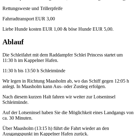
Rettungsweste und Trillerpfeife
Fahrradtransport EUR 3,00
Liebe Hunde kosten EUR 1,00 & böse Hunde EUR 5,00.
Ablauf
Die Schleifahrt mit dem Raddampfer Schlei Princess startet um
11:30 h im Kappelner Hafen.
11:30 h bis 13:50 h Schleimünde
Wir legen in Richtung Maasholm ab, wo das Schiff gegen 12:05 h
anlegt. In Maasholm kann Aus- oder Zustieg erfolgen.
Nach diesem kurzen Halt fahren wir weiter zur Lotseninsel
Schleimünde.
Auf der Lotseninsel haben Sie die Möglichkeit eines Landgangs von
ca. 30 Minuten.
Über Maasholm (13:15 h) führt die Fahrt wieder an den
Ausgangspunkt im Kappelner Hafen zurück.