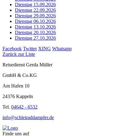
Dienstag 15.09.2026
Dienstag 22.09.2026
Dienstag 29.09.2026
Dienstag 06.10.2026
Dienstag 13.10.2026
Dienstag 20.10.2026
Dienstag 27.10.2026
Facebook
Twitter
XING
Whatsapp
Zurück zur Liste
Reisedienst Gerda Müller
GmbH & Co.KG
Am Hafen 10
24376 Kappeln
Tel.
04642 - 6532
info@schleiraddampfer.de
Finde uns auf