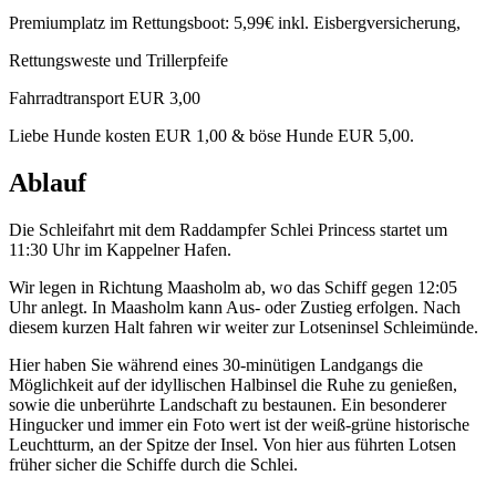
Premiumplatz im Rettungsboot: 5,99€ inkl. Eisbergversicherung,
Rettungsweste und Trillerpfeife
Fahrradtransport EUR 3,00
Liebe Hunde kosten EUR 1,00 & böse Hunde EUR 5,00.
Ablauf
Die Schleifahrt mit dem Raddampfer Schlei Princess startet um
11:30 Uhr im Kappelner Hafen.
Wir legen in Richtung Maasholm ab, wo das Schiff gegen 12:05
Uhr anlegt. In Maasholm kann Aus- oder Zustieg erfolgen. Nach
diesem kurzen Halt fahren wir weiter zur Lotseninsel Schleimünde.
Hier haben Sie während eines 30-minütigen Landgangs die
Möglichkeit auf der idyllischen Halbinsel die Ruhe zu genießen,
sowie die unberührte Landschaft zu bestaunen. Ein besonderer
Hingucker und immer ein Foto wert ist der weiß-grüne historische
Leuchtturm, an der Spitze der Insel. Von hier aus führten Lotsen
früher sicher die Schiffe durch die Schlei.