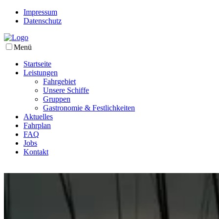
Impressum
Datenschutz
Menü
Startseite
Leistungen
Fahrgebiet
Unsere Schiffe
Gruppen
Gastronomie & Festlichkeiten
Aktuelles
Fahrplan
FAQ
Jobs
Kontakt