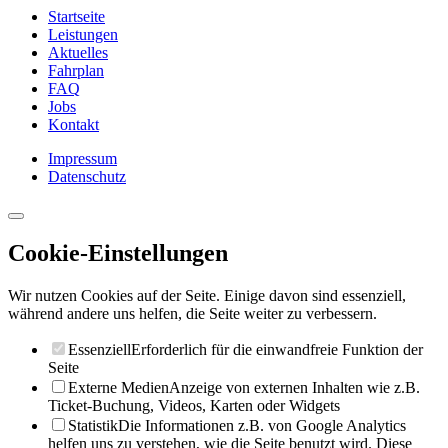
Startseite
Leistungen
Aktuelles
Fahrplan
FAQ
Jobs
Kontakt
Impressum
Datenschutz
Cookie-Einstellungen
Wir nutzen Cookies auf der Seite. Einige davon sind essenziell,
während andere uns helfen, die Seite weiter zu verbessern.
Essenziell
Erforderlich für die einwandfreie Funktion der
Seite
Externe Medien
Anzeige von externen Inhalten wie z.B.
Ticket-Buchung, Videos, Karten oder Widgets
Statistik
Die Informationen z.B. von Google Analytics
helfen uns zu verstehen, wie die Seite benutzt wird. Diese