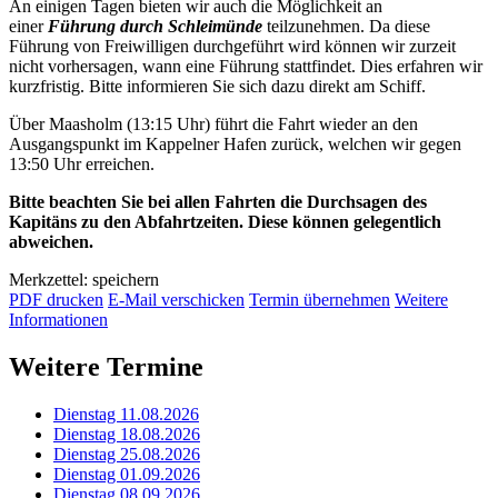
An einigen Tagen bieten wir auch die Möglichkeit an
einer
Führung durch Schleimünde
teilzunehmen. Da diese
Führung von Freiwilligen durchgeführt wird können wir zurzeit
nicht vorhersagen, wann eine Führung stattfindet. Dies erfahren wir
kurzfristig. Bitte informieren Sie sich dazu direkt am Schiff.
Über Maasholm (13:15 Uhr) führt die Fahrt wieder an den
Ausgangspunkt im Kappelner Hafen zurück, welchen wir gegen
13:50 Uhr erreichen.
Bitte beachten Sie bei allen Fahrten die Durchsagen des
Kapitäns zu den Abfahrtzeiten. Diese können gelegentlich
abweichen.
Merkzettel: speichern
PDF drucken
E-Mail verschicken
Termin übernehmen
Weitere
Informationen
Weitere Termine
Dienstag 11.08.2026
Dienstag 18.08.2026
Dienstag 25.08.2026
Dienstag 01.09.2026
Dienstag 08.09.2026