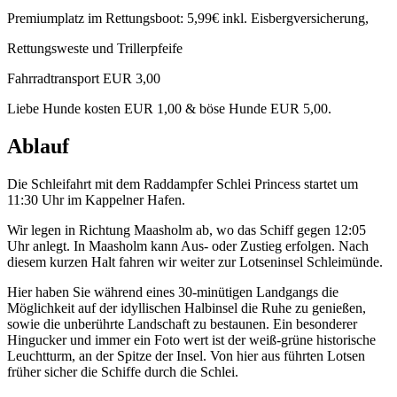
Premiumplatz im Rettungsboot: 5,99€ inkl. Eisbergversicherung,
Rettungsweste und Trillerpfeife
Fahrradtransport EUR 3,00
Liebe Hunde kosten EUR 1,00 & böse Hunde EUR 5,00.
Ablauf
Die Schleifahrt mit dem Raddampfer Schlei Princess startet um
11:30 Uhr im Kappelner Hafen.
Wir legen in Richtung Maasholm ab, wo das Schiff gegen 12:05
Uhr anlegt. In Maasholm kann Aus- oder Zustieg erfolgen. Nach
diesem kurzen Halt fahren wir weiter zur Lotseninsel Schleimünde.
Hier haben Sie während eines 30-minütigen Landgangs die
Möglichkeit auf der idyllischen Halbinsel die Ruhe zu genießen,
sowie die unberührte Landschaft zu bestaunen. Ein besonderer
Hingucker und immer ein Foto wert ist der weiß-grüne historische
Leuchtturm, an der Spitze der Insel. Von hier aus führten Lotsen
früher sicher die Schiffe durch die Schlei.