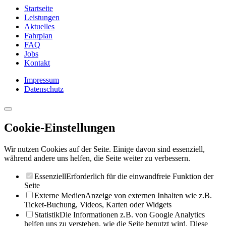
Startseite
Leistungen
Aktuelles
Fahrplan
FAQ
Jobs
Kontakt
Impressum
Datenschutz
Cookie-Einstellungen
Wir nutzen Cookies auf der Seite. Einige davon sind essenziell,
während andere uns helfen, die Seite weiter zu verbessern.
Essenziell
Erforderlich für die einwandfreie Funktion der
Seite
Externe Medien
Anzeige von externen Inhalten wie z.B.
Ticket-Buchung, Videos, Karten oder Widgets
Statistik
Die Informationen z.B. von Google Analytics
helfen uns zu verstehen, wie die Seite benutzt wird. Diese