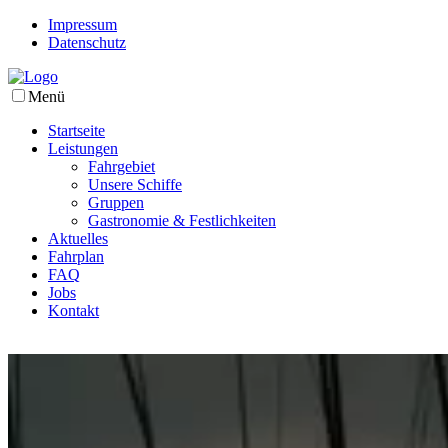
Impressum
Datenschutz
Menü
Startseite
Leistungen
Fahrgebiet
Unsere Schiffe
Gruppen
Gastronomie & Festlichkeiten
Aktuelles
Fahrplan
FAQ
Jobs
Kontakt