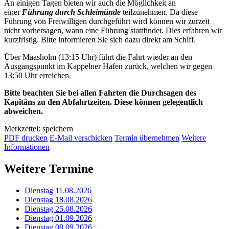
An einigen Tagen bieten wir auch die Möglichkeit an
einer
Führung durch Schleimünde
teilzunehmen. Da diese
Führung von Freiwilligen durchgeführt wird können wir zurzeit
nicht vorhersagen, wann eine Führung stattfindet. Dies erfahren wir
kurzfristig. Bitte informieren Sie sich dazu direkt am Schiff.
Über Maasholm (13:15 Uhr) führt die Fahrt wieder an den
Ausgangspunkt im Kappelner Hafen zurück, welchen wir gegen
13:50 Uhr erreichen.
Bitte beachten Sie bei allen Fahrten die Durchsagen des
Kapitäns zu den Abfahrtzeiten. Diese können gelegentlich
abweichen.
Merkzettel: speichern
PDF drucken
E-Mail verschicken
Termin übernehmen
Weitere
Informationen
Weitere Termine
Dienstag 11.08.2026
Dienstag 18.08.2026
Dienstag 25.08.2026
Dienstag 01.09.2026
Dienstag 08.09.2026