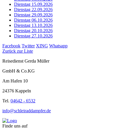
Dienstag 15.09.2026
Dienstag 22.09.2026
Dienstag 29.09.2026
Dienstag 06.10.2026
Dienstag 13.10.2026
Dienstag 20.10.2026
Dienstag 27.10.2026
Facebook
Twitter
XING
Whatsapp
Zurück zur Liste
Reisedienst Gerda Müller
GmbH & Co.KG
Am Hafen 10
24376 Kappeln
Tel.
04642 - 6532
info@schleiraddampfer.de
Finde uns auf