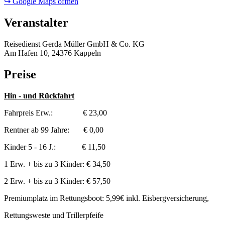
↪ Google Maps öffnen
Veranstalter
Reisedienst Gerda Müller GmbH & Co. KG
Am Hafen 10, 24376 Kappeln
Preise
Hin - und Rückfahrt
Fahrpreis Erw.: € 23,00
Rentner ab 99 Jahre: € 0,00
Kinder 5 - 16 J.: € 11,50
1 Erw. + bis zu 3 Kinder: € 34,50
2 Erw. + bis zu 3 Kinder: € 57,50
Premiumplatz im Rettungsboot: 5,99€ inkl. Eisbergversicherung,
Rettungsweste und Trillerpfeife