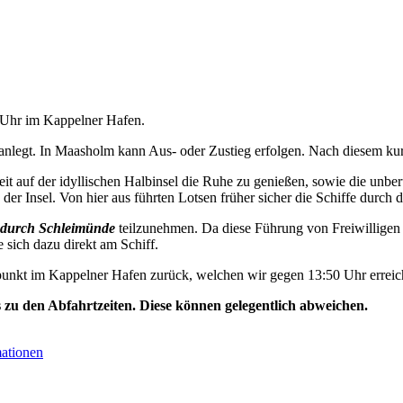
0 Uhr im Kappelner Hafen.
nlegt. In Maasholm kann Aus- oder Zustieg erfolgen. Nach diesem kurz
t auf der idyllischen Halbinsel die Ruhe zu genießen, sowie die unbe
der Insel. Von hier aus führten Lotsen früher sicher die Schiffe durch d
durch Schleimünde
teilzunehmen. Da diese Führung von Freiwilligen 
e sich dazu direkt am Schiff.
unkt im Kappelner Hafen zurück, welchen wir gegen 13:50 Uhr erreic
s zu den Abfahrtzeiten. Diese können gelegentlich abweichen.
mationen