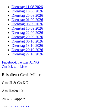
Dienstag 11.08.2026
Dienstag 18.08.2026
Dienstag 25.08.2026
Dienstag 01.09.2026
Dienstag 08.09.2026
Dienstag 15.09.2026
Dienstag 22.09.2026
Dienstag 29.09.2026
Dienstag 06.10.2026
Dienstag 13.10.2026
Dienstag 20.10.2026
Dienstag 27.10.2026
Facebook
Twitter
XING
Zurück zur Liste
Reisedienst Gerda Müller
GmbH & Co.KG
Am Hafen 10
24376 Kappeln