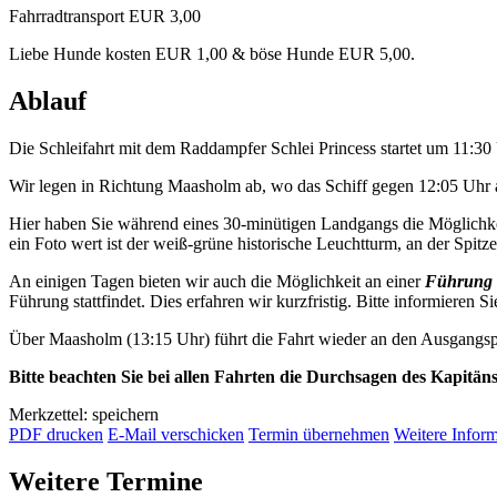
Fahrradtransport EUR 3,00
Liebe Hunde kosten EUR 1,00 & böse Hunde EUR 5,00.
Ablauf
Die Schleifahrt mit dem Raddampfer Schlei Princess startet um 11:3
Wir legen in Richtung Maasholm ab, wo das Schiff gegen 12:05 Uhr a
Hier haben Sie während eines 30-minütigen Landgangs die Möglichkei
ein Foto wert ist der weiß-grüne historische Leuchtturm, an der Spitze 
An einigen Tagen bieten wir auch die Möglichkeit an einer
Führung 
Führung stattfindet. Dies erfahren wir kurzfristig. Bitte informieren Si
Über Maasholm (13:15 Uhr) führt die Fahrt wieder an den Ausgangsp
Bitte beachten Sie bei allen Fahrten die Durchsagen des Kapitän
Merkzettel: speichern
PDF drucken
E-Mail verschicken
Termin übernehmen
Weitere Infor
Weitere Termine