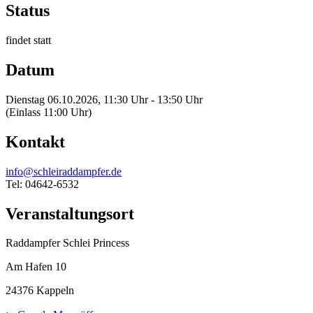
Status
findet statt
Datum
Dienstag 06.10.2026, 11:30 Uhr - 13:50 Uhr
(Einlass 11:00 Uhr)
Kontakt
info@schleiraddampfer.de
Tel: 04642-6532
Veranstaltungsort
Raddampfer Schlei Princess
Am Hafen 10
24376 Kappeln