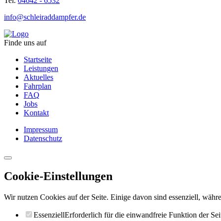
Tel.
04642 - 6532
info@schleiraddampfer.de
Finde uns auf
Startseite
Leistungen
Aktuelles
Fahrplan
FAQ
Jobs
Kontakt
Impressum
Datenschutz
Cookie-Einstellungen
Wir nutzen Cookies auf der Seite. Einige davon sind essenziell, währe
Essenziell
Erforderlich für die einwandfreie Funktion der Sei