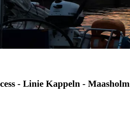
ncess - Linie Kappeln - Maashol