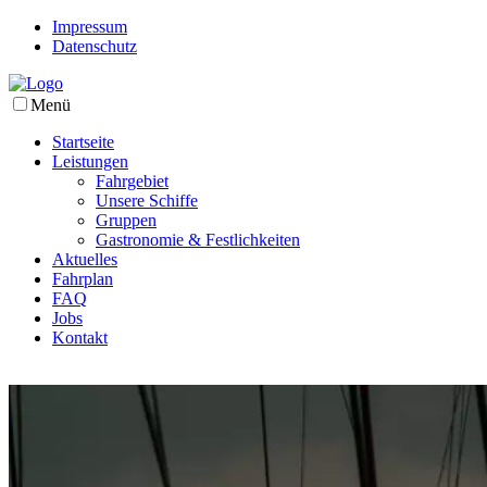
Impressum
Datenschutz
Menü
Startseite
Leistungen
Fahrgebiet
Unsere Schiffe
Gruppen
Gastronomie & Festlichkeiten
Aktuelles
Fahrplan
FAQ
Jobs
Kontakt