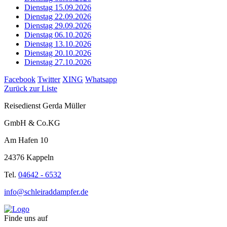
Dienstag 15.09.2026
Dienstag 22.09.2026
Dienstag 29.09.2026
Dienstag 06.10.2026
Dienstag 13.10.2026
Dienstag 20.10.2026
Dienstag 27.10.2026
Facebook
Twitter
XING
Whatsapp
Zurück zur Liste
Reisedienst Gerda Müller
GmbH & Co.KG
Am Hafen 10
24376 Kappeln
Tel.
04642 - 6532
info@schleiraddampfer.de
Finde uns auf