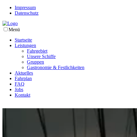
Impressum
Datenschutz
Menü
Startseite
Leistungen
Fahrgebiet
Unsere Schiffe
Gruppen
Gastronomie & Festlichkeiten
Aktuelles
Fahrplan
FAQ
Jobs
Kontakt