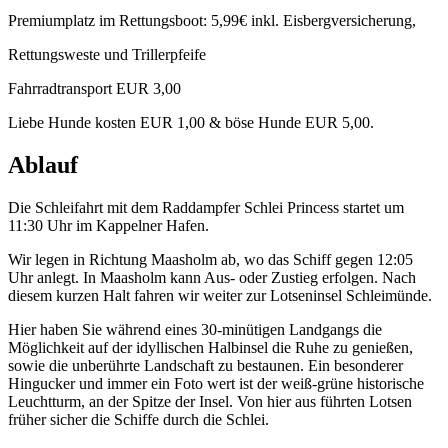
Premiumplatz im Rettungsboot: 5,99€ inkl. Eisbergversicherung,
Rettungsweste und Trillerpfeife
Fahrradtransport EUR 3,00
Liebe Hunde kosten EUR 1,00 & böse Hunde EUR 5,00.
Ablauf
Die Schleifahrt mit dem Raddampfer Schlei Princess startet um
11:30 Uhr im Kappelner Hafen.
Wir legen in Richtung Maasholm ab, wo das Schiff gegen 12:05
Uhr anlegt. In Maasholm kann Aus- oder Zustieg erfolgen. Nach
diesem kurzen Halt fahren wir weiter zur Lotseninsel Schleimünde.
Hier haben Sie während eines 30-minütigen Landgangs die
Möglichkeit auf der idyllischen Halbinsel die Ruhe zu genießen,
sowie die unberührte Landschaft zu bestaunen. Ein besonderer
Hingucker und immer ein Foto wert ist der weiß-grüne historische
Leuchtturm, an der Spitze der Insel. Von hier aus führten Lotsen
früher sicher die Schiffe durch die Schlei.