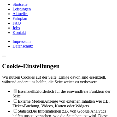
Startseite
Leistungen
Aktuelles
Fahrplan
FAQ
Jobs
Kontakt
Impressum
Datenschutz
Cookie-Einstellungen
Wir nutzen Cookies auf der Seite. Einige davon sind essenziell,
während andere uns helfen, die Seite weiter zu verbessern.
Essenziell
Erforderlich für die einwandfreie Funktion der
Seite
Externe Medien
Anzeige von externen Inhalten wie z.B.
Ticket-Buchung, Videos, Karten oder Widgets
Statistik
Die Informationen z.B. von Google Analytics
helfen uns zu verstehen, wie die Seite benutzt wird. Diese