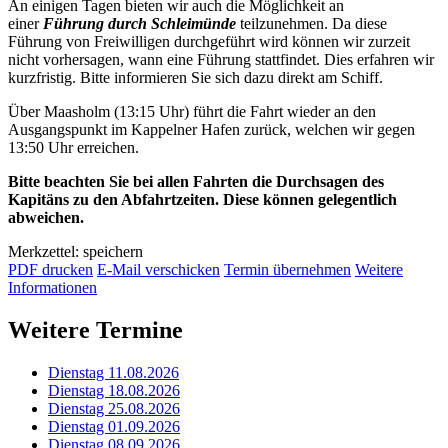
An einigen Tagen bieten wir auch die Möglichkeit an
einer
Führung durch Schleimünde
teilzunehmen. Da diese
Führung von Freiwilligen durchgeführt wird können wir zurzeit
nicht vorhersagen, wann eine Führung stattfindet. Dies erfahren wir
kurzfristig. Bitte informieren Sie sich dazu direkt am Schiff.
Über Maasholm (13:15 Uhr) führt die Fahrt wieder an den
Ausgangspunkt im Kappelner Hafen zurück, welchen wir gegen
13:50 Uhr erreichen.
Bitte beachten Sie bei allen Fahrten die Durchsagen des
Kapitäns zu den Abfahrtzeiten. Diese können gelegentlich
abweichen.
Merkzettel: speichern
PDF drucken
E-Mail verschicken
Termin übernehmen
Weitere
Informationen
Weitere Termine
Dienstag 11.08.2026
Dienstag 18.08.2026
Dienstag 25.08.2026
Dienstag 01.09.2026
Dienstag 08.09.2026