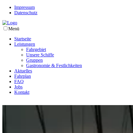
Impressum
Datenschutz
Menü
Startseite
Leistungen
Fahrgebiet
Unsere Schiffe
Gruppen
Gastronomie & Festlichkeiten
Aktuelles
Fahrplan
FAQ
Jobs
Kontakt