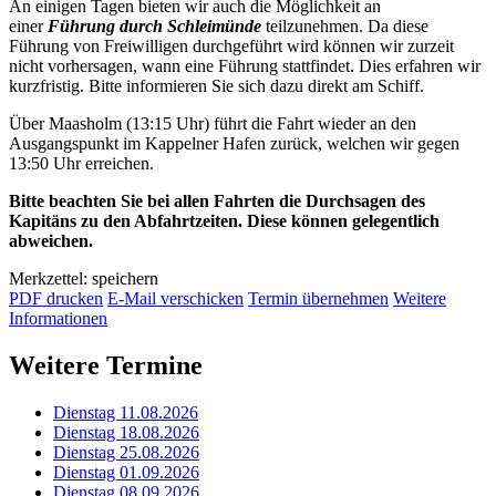
An einigen Tagen bieten wir auch die Möglichkeit an
einer
Führung durch Schleimünde
teilzunehmen. Da diese
Führung von Freiwilligen durchgeführt wird können wir zurzeit
nicht vorhersagen, wann eine Führung stattfindet. Dies erfahren wir
kurzfristig. Bitte informieren Sie sich dazu direkt am Schiff.
Über Maasholm (13:15 Uhr) führt die Fahrt wieder an den
Ausgangspunkt im Kappelner Hafen zurück, welchen wir gegen
13:50 Uhr erreichen.
Bitte beachten Sie bei allen Fahrten die Durchsagen des
Kapitäns zu den Abfahrtzeiten. Diese können gelegentlich
abweichen.
Merkzettel: speichern
PDF drucken
E-Mail verschicken
Termin übernehmen
Weitere
Informationen
Weitere Termine
Dienstag 11.08.2026
Dienstag 18.08.2026
Dienstag 25.08.2026
Dienstag 01.09.2026
Dienstag 08.09.2026