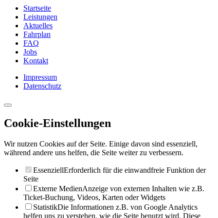
Startseite
Leistungen
Aktuelles
Fahrplan
FAQ
Jobs
Kontakt
Impressum
Datenschutz
Cookie-Einstellungen
Wir nutzen Cookies auf der Seite. Einige davon sind essenziell,
während andere uns helfen, die Seite weiter zu verbessern.
Essenziell
Erforderlich für die einwandfreie Funktion der
Seite
Externe Medien
Anzeige von externen Inhalten wie z.B.
Ticket-Buchung, Videos, Karten oder Widgets
Statistik
Die Informationen z.B. von Google Analytics
helfen uns zu verstehen, wie die Seite benutzt wird. Diese