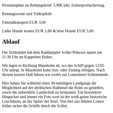
Premiumplatz im Rettungsboot: 5,99€ inkl. Eisbergversicherung,
Rettungsweste und Trillerpfeife
Fahrradtransport EUR 3,00
Liebe Hunde kosten EUR 1,00 & böse Hunde EUR 5,00.
Ablauf
Die Schleifahrt mit dem Raddampfer Schlei Princess startet um
11:30 Uhr im Kappelner Hafen.
Wir legen in Richtung Maasholm ab, wo das Schiff gegen 12:05
Uhr anlegt. In Maasholm kann Aus- oder Zustieg erfolgen. Nach
diesem kurzen Halt fahren wir weiter zur Lotseninsel Schleimünde.
Hier haben Sie während eines 30-minütigen Landgangs die
Möglichkeit auf der idyllischen Halbinsel die Ruhe zu genießen,
sowie die unberührte Landschaft zu bestaunen. Ein besonderer
Hingucker und immer ein Foto wert ist der weiß-grüne historische
Leuchtturm, an der Spitze der Insel. Von hier aus führten Lotsen
früher sicher die Schiffe durch die Schlei.