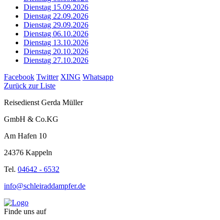
Dienstag 15.09.2026
Dienstag 22.09.2026
Dienstag 29.09.2026
Dienstag 06.10.2026
Dienstag 13.10.2026
Dienstag 20.10.2026
Dienstag 27.10.2026
Facebook
Twitter
XING
Whatsapp
Zurück zur Liste
Reisedienst Gerda Müller
GmbH & Co.KG
Am Hafen 10
24376 Kappeln
Tel.
04642 - 6532
info@schleiraddampfer.de
Finde uns auf