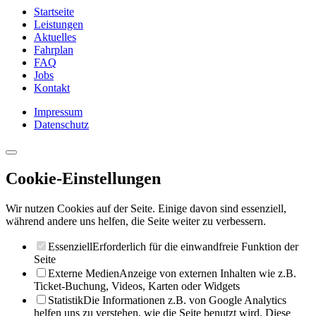
Startseite
Leistungen
Aktuelles
Fahrplan
FAQ
Jobs
Kontakt
Impressum
Datenschutz
Cookie-Einstellungen
Wir nutzen Cookies auf der Seite. Einige davon sind essenziell,
während andere uns helfen, die Seite weiter zu verbessern.
Essenziell
Erforderlich für die einwandfreie Funktion der
Seite
Externe Medien
Anzeige von externen Inhalten wie z.B.
Ticket-Buchung, Videos, Karten oder Widgets
Statistik
Die Informationen z.B. von Google Analytics
helfen uns zu verstehen, wie die Seite benutzt wird. Diese