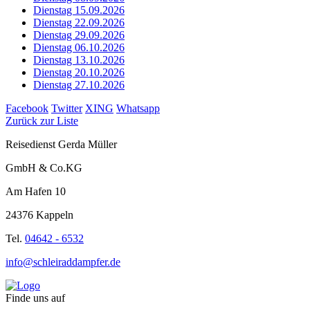
Dienstag 15.09.2026
Dienstag 22.09.2026
Dienstag 29.09.2026
Dienstag 06.10.2026
Dienstag 13.10.2026
Dienstag 20.10.2026
Dienstag 27.10.2026
Facebook
Twitter
XING
Whatsapp
Zurück zur Liste
Reisedienst Gerda Müller
GmbH & Co.KG
Am Hafen 10
24376 Kappeln
Tel.
04642 - 6532
info@schleiraddampfer.de
Finde uns auf