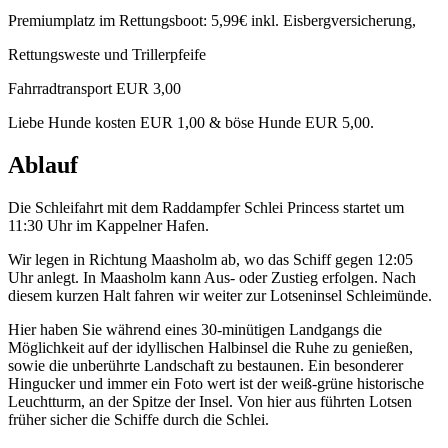
Premiumplatz im Rettungsboot: 5,99€ inkl. Eisbergversicherung,
Rettungsweste und Trillerpfeife
Fahrradtransport EUR 3,00
Liebe Hunde kosten EUR 1,00 & böse Hunde EUR 5,00.
Ablauf
Die Schleifahrt mit dem Raddampfer Schlei Princess startet um
11:30 Uhr im Kappelner Hafen.
Wir legen in Richtung Maasholm ab, wo das Schiff gegen 12:05
Uhr anlegt. In Maasholm kann Aus- oder Zustieg erfolgen. Nach
diesem kurzen Halt fahren wir weiter zur Lotseninsel Schleimünde.
Hier haben Sie während eines 30-minütigen Landgangs die
Möglichkeit auf der idyllischen Halbinsel die Ruhe zu genießen,
sowie die unberührte Landschaft zu bestaunen. Ein besonderer
Hingucker und immer ein Foto wert ist der weiß-grüne historische
Leuchtturm, an der Spitze der Insel. Von hier aus führten Lotsen
früher sicher die Schiffe durch die Schlei.