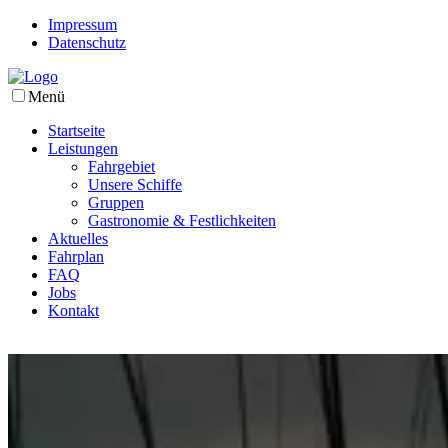
Impressum
Datenschutz
Menü
Startseite
Leistungen
Fahrgebiet
Unsere Schiffe
Gruppen
Gastronomie & Festlichkeiten
Aktuelles
Fahrplan
FAQ
Jobs
Kontakt