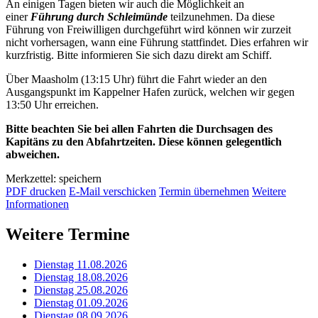
An einigen Tagen bieten wir auch die Möglichkeit an
einer
Führung durch Schleimünde
teilzunehmen. Da diese
Führung von Freiwilligen durchgeführt wird können wir zurzeit
nicht vorhersagen, wann eine Führung stattfindet. Dies erfahren wir
kurzfristig. Bitte informieren Sie sich dazu direkt am Schiff.
Über Maasholm (13:15 Uhr) führt die Fahrt wieder an den
Ausgangspunkt im Kappelner Hafen zurück, welchen wir gegen
13:50 Uhr erreichen.
Bitte beachten Sie bei allen Fahrten die Durchsagen des
Kapitäns zu den Abfahrtzeiten. Diese können gelegentlich
abweichen.
Merkzettel: speichern
PDF drucken
E-Mail verschicken
Termin übernehmen
Weitere
Informationen
Weitere Termine
Dienstag 11.08.2026
Dienstag 18.08.2026
Dienstag 25.08.2026
Dienstag 01.09.2026
Dienstag 08.09.2026