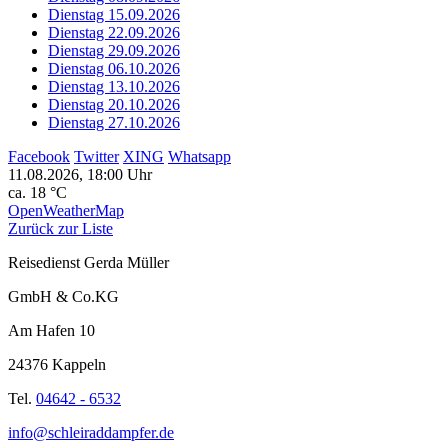
Dienstag 15.09.2026
Dienstag 22.09.2026
Dienstag 29.09.2026
Dienstag 06.10.2026
Dienstag 13.10.2026
Dienstag 20.10.2026
Dienstag 27.10.2026
Facebook
Twitter
XING
Whatsapp
11.08.2026, 18:00 Uhr
ca. 18 °C
OpenWeatherMap
Zurück zur Liste
Reisedienst Gerda Müller
GmbH & Co.KG
Am Hafen 10
24376 Kappeln
Tel.
04642 - 6532
info@schleiraddampfer.de