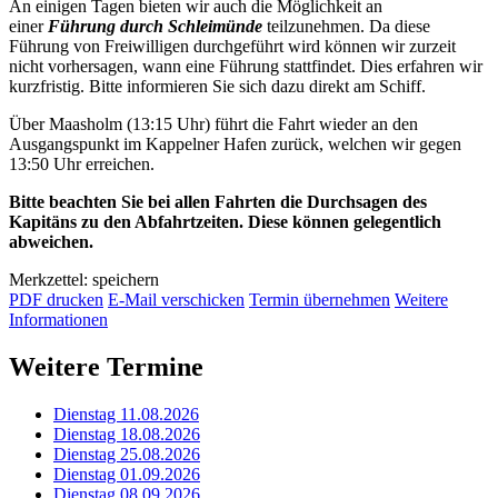
An einigen Tagen bieten wir auch die Möglichkeit an
einer
Führung durch Schleimünde
teilzunehmen. Da diese
Führung von Freiwilligen durchgeführt wird können wir zurzeit
nicht vorhersagen, wann eine Führung stattfindet. Dies erfahren wir
kurzfristig. Bitte informieren Sie sich dazu direkt am Schiff.
Über Maasholm (13:15 Uhr) führt die Fahrt wieder an den
Ausgangspunkt im Kappelner Hafen zurück, welchen wir gegen
13:50 Uhr erreichen.
Bitte beachten Sie bei allen Fahrten die Durchsagen des
Kapitäns zu den Abfahrtzeiten. Diese können gelegentlich
abweichen.
Merkzettel: speichern
PDF drucken
E-Mail verschicken
Termin übernehmen
Weitere
Informationen
Weitere Termine
Dienstag 11.08.2026
Dienstag 18.08.2026
Dienstag 25.08.2026
Dienstag 01.09.2026
Dienstag 08.09.2026