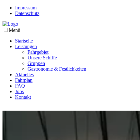
Impressum
Datenschutz
Menü
Startseite
Leistungen
Fahrgebiet
Unsere Schiffe
Gruppen
Gastronomie & Festlichkeiten
Aktuelles
Fahrplan
FAQ
Jobs
Kontakt