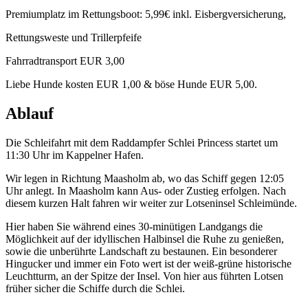
Premiumplatz im Rettungsboot: 5,99€ inkl. Eisbergversicherung,
Rettungsweste und Trillerpfeife
Fahrradtransport EUR 3,00
Liebe Hunde kosten EUR 1,00 & böse Hunde EUR 5,00.
Ablauf
Die Schleifahrt mit dem Raddampfer Schlei Princess startet um
11:30 Uhr im Kappelner Hafen.
Wir legen in Richtung Maasholm ab, wo das Schiff gegen 12:05
Uhr anlegt. In Maasholm kann Aus- oder Zustieg erfolgen. Nach
diesem kurzen Halt fahren wir weiter zur Lotseninsel Schleimünde.
Hier haben Sie während eines 30-minütigen Landgangs die
Möglichkeit auf der idyllischen Halbinsel die Ruhe zu genießen,
sowie die unberührte Landschaft zu bestaunen. Ein besonderer
Hingucker und immer ein Foto wert ist der weiß-grüne historische
Leuchtturm, an der Spitze der Insel. Von hier aus führten Lotsen
früher sicher die Schiffe durch die Schlei.