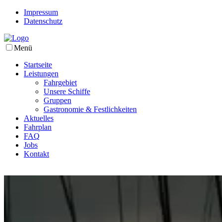
Impressum
Datenschutz
Menü
Startseite
Leistungen
Fahrgebiet
Unsere Schiffe
Gruppen
Gastronomie & Festlichkeiten
Aktuelles
Fahrplan
FAQ
Jobs
Kontakt