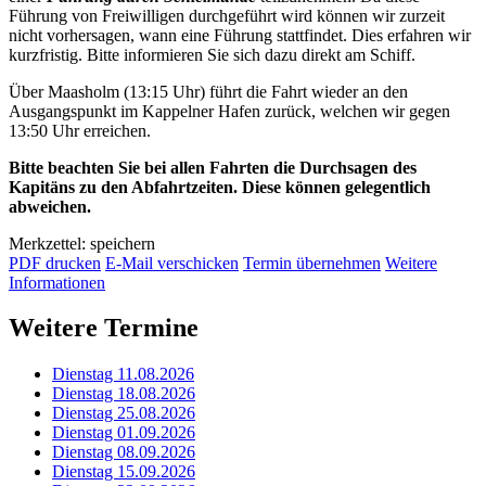
Führung von Freiwilligen durchgeführt wird können wir zurzeit
nicht vorhersagen, wann eine Führung stattfindet. Dies erfahren wir
kurzfristig. Bitte informieren Sie sich dazu direkt am Schiff.
Über Maasholm (13:15 Uhr) führt die Fahrt wieder an den
Ausgangspunkt im Kappelner Hafen zurück, welchen wir gegen
13:50 Uhr erreichen.
Bitte beachten Sie bei allen Fahrten die Durchsagen des
Kapitäns zu den Abfahrtzeiten. Diese können gelegentlich
abweichen.
Merkzettel: speichern
PDF drucken
E-Mail verschicken
Termin übernehmen
Weitere
Informationen
Weitere Termine
Dienstag 11.08.2026
Dienstag 18.08.2026
Dienstag 25.08.2026
Dienstag 01.09.2026
Dienstag 08.09.2026
Dienstag 15.09.2026