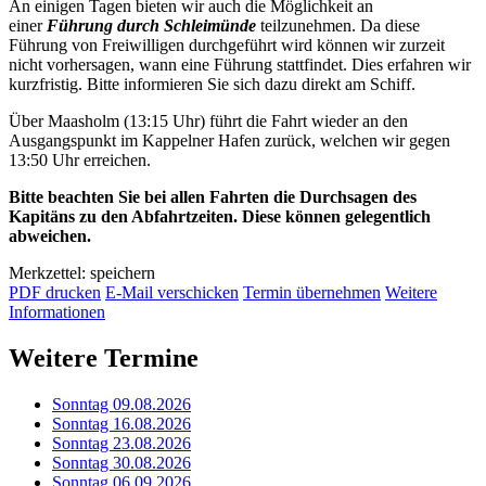
An einigen Tagen bieten wir auch die Möglichkeit an
einer
Führung durch Schleimünde
teilzunehmen. Da diese
Führung von Freiwilligen durchgeführt wird können wir zurzeit
nicht vorhersagen, wann eine Führung stattfindet. Dies erfahren wir
kurzfristig. Bitte informieren Sie sich dazu direkt am Schiff.
Über Maasholm (13:15 Uhr) führt die Fahrt wieder an den
Ausgangspunkt im Kappelner Hafen zurück, welchen wir gegen
13:50 Uhr erreichen.
Bitte beachten Sie bei allen Fahrten die Durchsagen des
Kapitäns zu den Abfahrtzeiten. Diese können gelegentlich
abweichen.
Merkzettel: speichern
PDF drucken
E-Mail verschicken
Termin übernehmen
Weitere
Informationen
Weitere Termine
Sonntag 09.08.2026
Sonntag 16.08.2026
Sonntag 23.08.2026
Sonntag 30.08.2026
Sonntag 06.09.2026