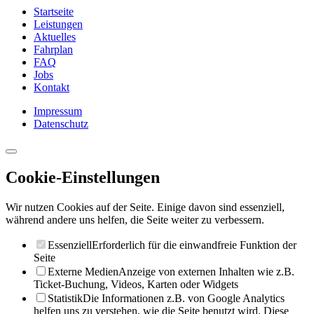
Startseite
Leistungen
Aktuelles
Fahrplan
FAQ
Jobs
Kontakt
Impressum
Datenschutz
Cookie-Einstellungen
Wir nutzen Cookies auf der Seite. Einige davon sind essenziell,
während andere uns helfen, die Seite weiter zu verbessern.
Essenziell
Erforderlich für die einwandfreie Funktion der
Seite
Externe Medien
Anzeige von externen Inhalten wie z.B.
Ticket-Buchung, Videos, Karten oder Widgets
Statistik
Die Informationen z.B. von Google Analytics
helfen uns zu verstehen, wie die Seite benutzt wird. Diese