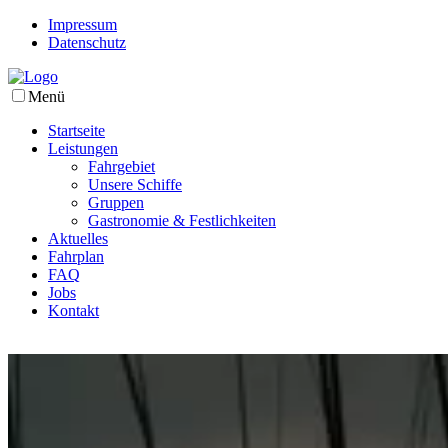
Impressum
Datenschutz
Menü
Startseite
Leistungen
Fahrgebiet
Unsere Schiffe
Gruppen
Gastronomie & Festlichkeiten
Aktuelles
Fahrplan
FAQ
Jobs
Kontakt