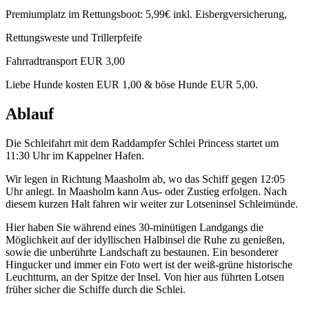
Premiumplatz im Rettungsboot: 5,99€ inkl. Eisbergversicherung,
Rettungsweste und Trillerpfeife
Fahrradtransport EUR 3,00
Liebe Hunde kosten EUR 1,00 & böse Hunde EUR 5,00.
Ablauf
Die Schleifahrt mit dem Raddampfer Schlei Princess startet um
11:30 Uhr im Kappelner Hafen.
Wir legen in Richtung Maasholm ab, wo das Schiff gegen 12:05
Uhr anlegt. In Maasholm kann Aus- oder Zustieg erfolgen. Nach
diesem kurzen Halt fahren wir weiter zur Lotseninsel Schleimünde.
Hier haben Sie während eines 30-minütigen Landgangs die
Möglichkeit auf der idyllischen Halbinsel die Ruhe zu genießen,
sowie die unberührte Landschaft zu bestaunen. Ein besonderer
Hingucker und immer ein Foto wert ist der weiß-grüne historische
Leuchtturm, an der Spitze der Insel. Von hier aus führten Lotsen
früher sicher die Schiffe durch die Schlei.