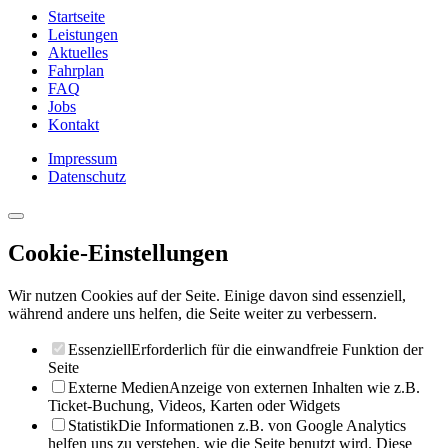
Startseite
Leistungen
Aktuelles
Fahrplan
FAQ
Jobs
Kontakt
Impressum
Datenschutz
Cookie-Einstellungen
Wir nutzen Cookies auf der Seite. Einige davon sind essenziell,
während andere uns helfen, die Seite weiter zu verbessern.
Essenziell
Erforderlich für die einwandfreie Funktion der
Seite
Externe Medien
Anzeige von externen Inhalten wie z.B.
Ticket-Buchung, Videos, Karten oder Widgets
Statistik
Die Informationen z.B. von Google Analytics
helfen uns zu verstehen, wie die Seite benutzt wird. Diese