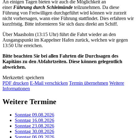
An einigen Tagen bieten wir auch die Möglichkeit an
einer
Führung durch Schleimünde
teilzunehmen. Da diese
Führung von Freiwilligen durchgeführt wird können wir zurzeit
nicht vorhersagen, wann eine Führung stattfindet. Dies erfahren wir
kurzfristig. Bitte informieren Sie sich dazu direkt am Schiff.
Über Maasholm (13:15 Uhr) führt die Fahrt wieder an den
Ausgangspunkt im Kappelner Hafen zurück, welchen wir gegen
13:50 Uhr erreichen.
Bitte beachten Sie bei allen Fahrten die Durchsagen des
Kapitäns zu den Abfahrtzeiten. Diese können gelegentlich
abweichen.
Merkzettel: speichern
PDF drucken
E-Mail verschicken
Termin übernehmen
Weitere
Informationen
Weitere Termine
Sonntag 09.08.2026
Sonntag 16.08.2026
Sonntag 23.08.2026
Sonntag 30.08.2026
Sonntag 06.09.2026