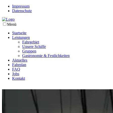
Impressum
Datenschutz
Menü
Startseite
Leistungen
Fahrgebiet
Unsere Schiffe
Gruppen
Gastronomie & Festlichkeiten
Aktuelles
Fahrplan
FAQ
Jobs
Kontakt