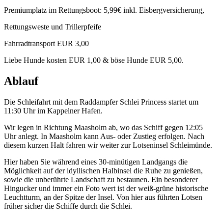
Premiumplatz im Rettungsboot: 5,99€ inkl. Eisbergversicherung,
Rettungsweste und Trillerpfeife
Fahrradtransport EUR 3,00
Liebe Hunde kosten EUR 1,00 & böse Hunde EUR 5,00.
Ablauf
Die Schleifahrt mit dem Raddampfer Schlei Princess startet um
11:30 Uhr im Kappelner Hafen.
Wir legen in Richtung Maasholm ab, wo das Schiff gegen 12:05
Uhr anlegt. In Maasholm kann Aus- oder Zustieg erfolgen. Nach
diesem kurzen Halt fahren wir weiter zur Lotseninsel Schleimünde.
Hier haben Sie während eines 30-minütigen Landgangs die
Möglichkeit auf der idyllischen Halbinsel die Ruhe zu genießen,
sowie die unberührte Landschaft zu bestaunen. Ein besonderer
Hingucker und immer ein Foto wert ist der weiß-grüne historische
Leuchtturm, an der Spitze der Insel. Von hier aus führten Lotsen
früher sicher die Schiffe durch die Schlei.