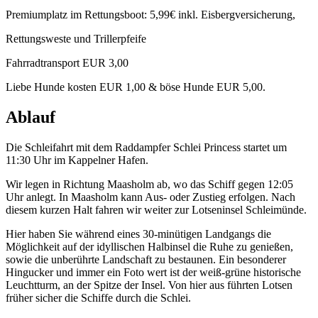
Premiumplatz im Rettungsboot: 5,99€ inkl. Eisbergversicherung,
Rettungsweste und Trillerpfeife
Fahrradtransport EUR 3,00
Liebe Hunde kosten EUR 1,00 & böse Hunde EUR 5,00.
Ablauf
Die Schleifahrt mit dem Raddampfer Schlei Princess startet um
11:30 Uhr im Kappelner Hafen.
Wir legen in Richtung Maasholm ab, wo das Schiff gegen 12:05
Uhr anlegt. In Maasholm kann Aus- oder Zustieg erfolgen. Nach
diesem kurzen Halt fahren wir weiter zur Lotseninsel Schleimünde.
Hier haben Sie während eines 30-minütigen Landgangs die
Möglichkeit auf der idyllischen Halbinsel die Ruhe zu genießen,
sowie die unberührte Landschaft zu bestaunen. Ein besonderer
Hingucker und immer ein Foto wert ist der weiß-grüne historische
Leuchtturm, an der Spitze der Insel. Von hier aus führten Lotsen
früher sicher die Schiffe durch die Schlei.