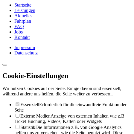
Startseite
Leistungen
Aktuelles
Fahrplan
FAQ
Jobs
Kontakt
Impressum
Datenschutz
Cookie-Einstellungen
Wir nutzen Cookies auf der Seite. Einige davon sind essenziell,
während andere uns helfen, die Seite weiter zu verbessern.
Essenziell
Erforderlich für die einwandfreie Funktion der
Seite
Externe Medien
Anzeige von externen Inhalten wie z.B.
Ticket-Buchung, Videos, Karten oder Widgets
Statistik
Die Informationen z.B. von Google Analytics
helfen uns zu verstehen, wie die Seite benutzt wird. Diese