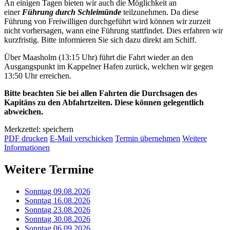
An einigen Tagen bieten wir auch die Möglichkeit an
einer
Führung durch Schleimünde
teilzunehmen. Da diese
Führung von Freiwilligen durchgeführt wird können wir zurzeit
nicht vorhersagen, wann eine Führung stattfindet. Dies erfahren wir
kurzfristig. Bitte informieren Sie sich dazu direkt am Schiff.
Über Maasholm (13:15 Uhr) führt die Fahrt wieder an den
Ausgangspunkt im Kappelner Hafen zurück, welchen wir gegen
13:50 Uhr erreichen.
Bitte beachten Sie bei allen Fahrten die Durchsagen des
Kapitäns zu den Abfahrtzeiten. Diese können gelegentlich
abweichen.
Merkzettel: speichern
PDF drucken
E-Mail verschicken
Termin übernehmen
Weitere
Informationen
Weitere Termine
Sonntag 09.08.2026
Sonntag 16.08.2026
Sonntag 23.08.2026
Sonntag 30.08.2026
Sonntag 06.09.2026