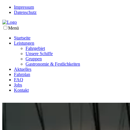
Impressum
Datenschutz
Menü
Startseite
Leistungen
Fahrgebiet
Unsere Schiffe
Gruppen
Gastronomie & Festlichkeiten
Aktuelles
Fahrplan
FAQ
Jobs
Kontakt