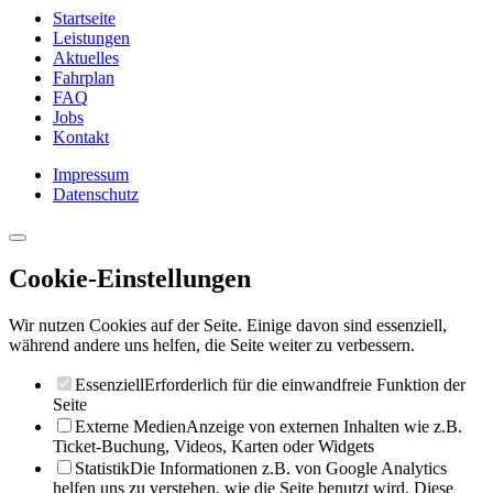
Startseite
Leistungen
Aktuelles
Fahrplan
FAQ
Jobs
Kontakt
Impressum
Datenschutz
Cookie-Einstellungen
Wir nutzen Cookies auf der Seite. Einige davon sind essenziell,
während andere uns helfen, die Seite weiter zu verbessern.
Essenziell
Erforderlich für die einwandfreie Funktion der
Seite
Externe Medien
Anzeige von externen Inhalten wie z.B.
Ticket-Buchung, Videos, Karten oder Widgets
Statistik
Die Informationen z.B. von Google Analytics
helfen uns zu verstehen, wie die Seite benutzt wird. Diese