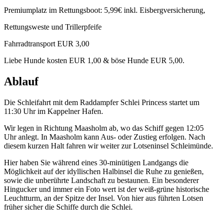
Premiumplatz im Rettungsboot: 5,99€ inkl. Eisbergversicherung,
Rettungsweste und Trillerpfeife
Fahrradtransport EUR 3,00
Liebe Hunde kosten EUR 1,00 & böse Hunde EUR 5,00.
Ablauf
Die Schleifahrt mit dem Raddampfer Schlei Princess startet um
11:30 Uhr im Kappelner Hafen.
Wir legen in Richtung Maasholm ab, wo das Schiff gegen 12:05
Uhr anlegt. In Maasholm kann Aus- oder Zustieg erfolgen. Nach
diesem kurzen Halt fahren wir weiter zur Lotseninsel Schleimünde.
Hier haben Sie während eines 30-minütigen Landgangs die
Möglichkeit auf der idyllischen Halbinsel die Ruhe zu genießen,
sowie die unberührte Landschaft zu bestaunen. Ein besonderer
Hingucker und immer ein Foto wert ist der weiß-grüne historische
Leuchtturm, an der Spitze der Insel. Von hier aus führten Lotsen
früher sicher die Schiffe durch die Schlei.