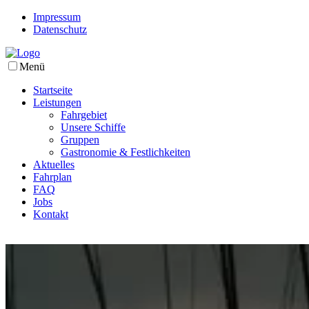
Impressum
Datenschutz
Menü
Startseite
Leistungen
Fahrgebiet
Unsere Schiffe
Gruppen
Gastronomie & Festlichkeiten
Aktuelles
Fahrplan
FAQ
Jobs
Kontakt