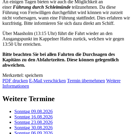
An einigen Tagen bieten wir auch die Möglichkeit an
einer
Führung durch Schleimünde
teilzunehmen. Da diese
Führung von Freiwilligen durchgeführt wird können wir zurzeit
nicht vorhersagen, wann eine Führung stattfindet. Dies erfahren wir
kurzfristig. Bitte informieren Sie sich dazu direkt am Schiff.
Über Maasholm (13:15 Uhr) führt die Fahrt wieder an den
Ausgangspunkt im Kappelner Hafen zurück, welchen wir gegen
13:50 Uhr erreichen.
Bitte beachten Sie bei allen Fahrten die Durchsagen des
Kapitäns zu den Abfahrtzeiten. Diese können gelegentlich
abweichen.
Merkzettel: speichern
PDF drucken
E-Mail verschicken
Termin übernehmen
Weitere
Informationen
Weitere Termine
Sonntag 09.08.2026
Sonntag 16.08.2026
Sonntag 23.08.2026
Sonntag 30.08.2026
Sonntag 06.09.2026