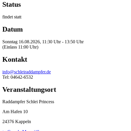
Status
findet statt
Datum
Sonntag 16.08.2026, 11:30 Uhr - 13:50 Uhr
(Einlass 11:00 Uhr)
Kontakt
info@schleiraddampfer.de
Tel: 04642-6532
Veranstaltungsort
Raddampfer Schlei Princess
Am Hafen 10
24376 Kappeln