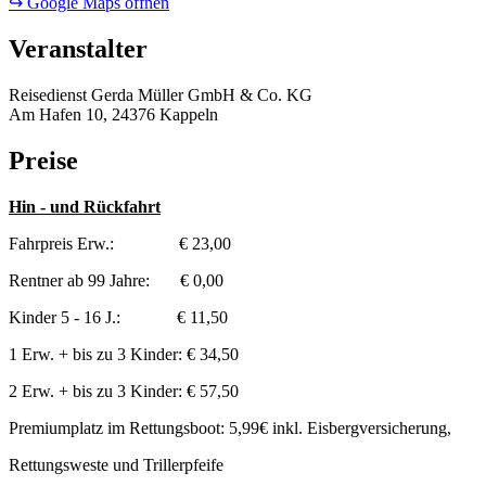
↪ Google Maps öffnen
Veranstalter
Reisedienst Gerda Müller GmbH & Co. KG
Am Hafen 10, 24376 Kappeln
Preise
Hin - und Rückfahrt
Fahrpreis Erw.: € 23,00
Rentner ab 99 Jahre: € 0,00
Kinder 5 - 16 J.: € 11,50
1 Erw. + bis zu 3 Kinder: € 34,50
2 Erw. + bis zu 3 Kinder: € 57,50
Premiumplatz im Rettungsboot: 5,99€ inkl. Eisbergversicherung,
Rettungsweste und Trillerpfeife