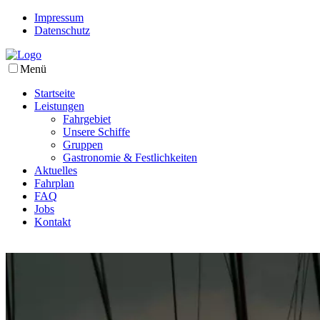
Impressum
Datenschutz
Menü
Startseite
Leistungen
Fahrgebiet
Unsere Schiffe
Gruppen
Gastronomie & Festlichkeiten
Aktuelles
Fahrplan
FAQ
Jobs
Kontakt