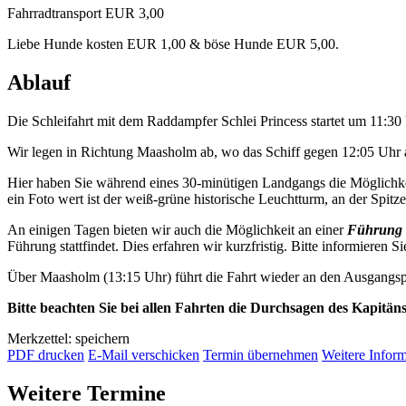
Fahrradtransport EUR 3,00
Liebe Hunde kosten EUR 1,00 & böse Hunde EUR 5,00.
Ablauf
Die Schleifahrt mit dem Raddampfer Schlei Princess startet um 11:3
Wir legen in Richtung Maasholm ab, wo das Schiff gegen 12:05 Uhr a
Hier haben Sie während eines 30-minütigen Landgangs die Möglichkei
ein Foto wert ist der weiß-grüne historische Leuchtturm, an der Spitze 
An einigen Tagen bieten wir auch die Möglichkeit an einer
Führung 
Führung stattfindet. Dies erfahren wir kurzfristig. Bitte informieren Si
Über Maasholm (13:15 Uhr) führt die Fahrt wieder an den Ausgangsp
Bitte beachten Sie bei allen Fahrten die Durchsagen des Kapitän
Merkzettel: speichern
PDF drucken
E-Mail verschicken
Termin übernehmen
Weitere Infor
Weitere Termine