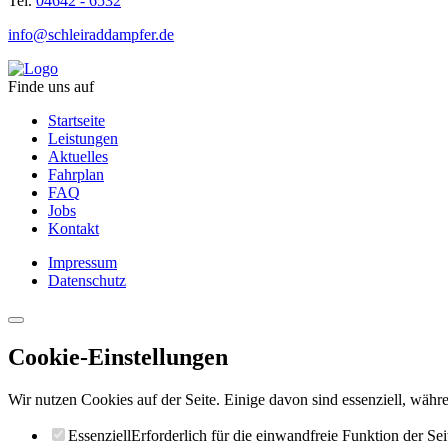
Tel.
04642 - 6532
info@schleiraddampfer.de
Finde uns auf
Startseite
Leistungen
Aktuelles
Fahrplan
FAQ
Jobs
Kontakt
Impressum
Datenschutz
Cookie-Einstellungen
Wir nutzen Cookies auf der Seite. Einige davon sind essenziell, währe
Essenziell
Erforderlich für die einwandfreie Funktion der Sei