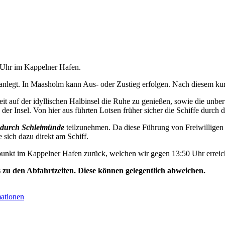
0 Uhr im Kappelner Hafen.
nlegt. In Maasholm kann Aus- oder Zustieg erfolgen. Nach diesem kurz
t auf der idyllischen Halbinsel die Ruhe zu genießen, sowie die unbe
der Insel. Von hier aus führten Lotsen früher sicher die Schiffe durch d
durch Schleimünde
teilzunehmen. Da diese Führung von Freiwilligen 
e sich dazu direkt am Schiff.
unkt im Kappelner Hafen zurück, welchen wir gegen 13:50 Uhr erreic
s zu den Abfahrtzeiten. Diese können gelegentlich abweichen.
mationen