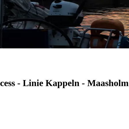
ncess - Linie Kappeln - Maashol