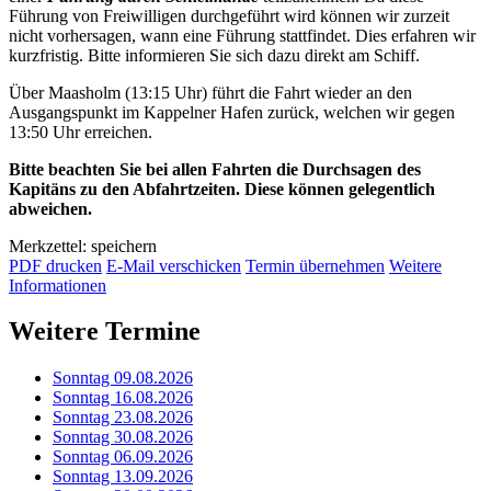
Führung von Freiwilligen durchgeführt wird können wir zurzeit
nicht vorhersagen, wann eine Führung stattfindet. Dies erfahren wir
kurzfristig. Bitte informieren Sie sich dazu direkt am Schiff.
Über Maasholm (13:15 Uhr) führt die Fahrt wieder an den
Ausgangspunkt im Kappelner Hafen zurück, welchen wir gegen
13:50 Uhr erreichen.
Bitte beachten Sie bei allen Fahrten die Durchsagen des
Kapitäns zu den Abfahrtzeiten. Diese können gelegentlich
abweichen.
Merkzettel: speichern
PDF drucken
E-Mail verschicken
Termin übernehmen
Weitere
Informationen
Weitere Termine
Sonntag 09.08.2026
Sonntag 16.08.2026
Sonntag 23.08.2026
Sonntag 30.08.2026
Sonntag 06.09.2026
Sonntag 13.09.2026