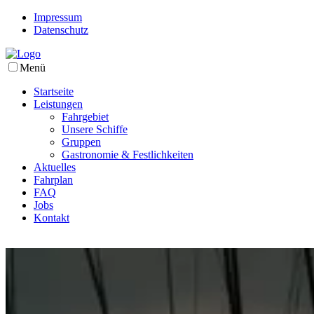
Impressum
Datenschutz
Menü
Startseite
Leistungen
Fahrgebiet
Unsere Schiffe
Gruppen
Gastronomie & Festlichkeiten
Aktuelles
Fahrplan
FAQ
Jobs
Kontakt