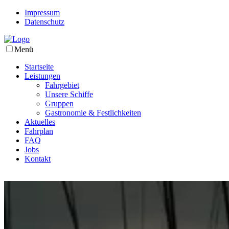
Impressum
Datenschutz
Menü
Startseite
Leistungen
Fahrgebiet
Unsere Schiffe
Gruppen
Gastronomie & Festlichkeiten
Aktuelles
Fahrplan
FAQ
Jobs
Kontakt