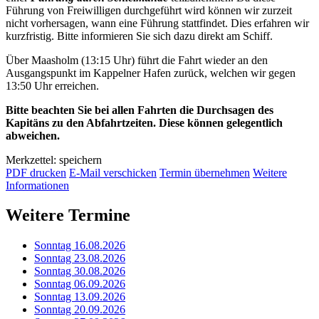
Führung von Freiwilligen durchgeführt wird können wir zurzeit
nicht vorhersagen, wann eine Führung stattfindet. Dies erfahren wir
kurzfristig. Bitte informieren Sie sich dazu direkt am Schiff.
Über Maasholm (13:15 Uhr) führt die Fahrt wieder an den
Ausgangspunkt im Kappelner Hafen zurück, welchen wir gegen
13:50 Uhr erreichen.
Bitte beachten Sie bei allen Fahrten die Durchsagen des
Kapitäns zu den Abfahrtzeiten. Diese können gelegentlich
abweichen.
Merkzettel: speichern
PDF drucken
E-Mail verschicken
Termin übernehmen
Weitere
Informationen
Weitere Termine
Sonntag 16.08.2026
Sonntag 23.08.2026
Sonntag 30.08.2026
Sonntag 06.09.2026
Sonntag 13.09.2026
Sonntag 20.09.2026