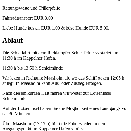
Rettungsweste und Trillerpfeife
Fahrradtransport EUR 3,00
Liebe Hunde kosten EUR 1,00 & böse Hunde EUR 5,00.
Ablauf
Die Schleifahrt mit dem Raddampfer Schlei Princess startet um
11:30 h im Kappelner Hafen.
11:30 h bis 13:50 h Schleimünde
Wir legen in Richtung Maasholm ab, wo das Schiff gegen 12:05 h
anlegt. In Maasholm kann Aus- oder Zustieg erfolgen.
Nach diesem kurzen Halt fahren wir weiter zur Lotseninsel
Schleimünde.
Auf der Lotseninsel haben Sie die Möglichkeit eines Landgangs von
ca. 30 Minuten.
Über Maasholm (13:15 h) führt die Fahrt wieder an den
Ausgangspunkt im Kappelner Hafen zurück.