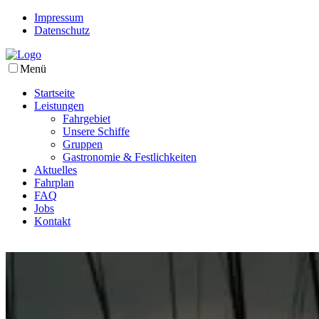
Impressum
Datenschutz
Menü
Startseite
Leistungen
Fahrgebiet
Unsere Schiffe
Gruppen
Gastronomie & Festlichkeiten
Aktuelles
Fahrplan
FAQ
Jobs
Kontakt