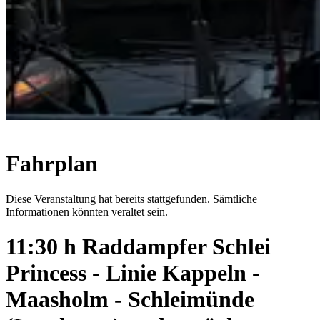
Fahrplan
Diese Veranstaltung hat bereits stattgefunden. Sämtliche
Informationen könnten veraltet sein.
11:30 h Raddampfer Schlei
Princess - Linie Kappeln -
Maasholm - Schleimünde