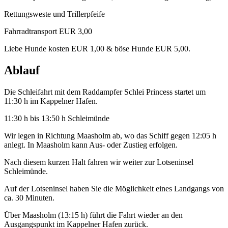
Rettungsweste und Trillerpfeife
Fahrradtransport EUR 3,00
Liebe Hunde kosten EUR 1,00 & böse Hunde EUR 5,00.
Ablauf
Die Schleifahrt mit dem Raddampfer Schlei Princess startet um
11:30 h im Kappelner Hafen.
11:30 h bis 13:50 h Schleimünde
Wir legen in Richtung Maasholm ab, wo das Schiff gegen 12:05 h
anlegt. In Maasholm kann Aus- oder Zustieg erfolgen.
Nach diesem kurzen Halt fahren wir weiter zur Lotseninsel
Schleimünde.
Auf der Lotseninsel haben Sie die Möglichkeit eines Landgangs von
ca. 30 Minuten.
Über Maasholm (13:15 h) führt die Fahrt wieder an den
Ausgangspunkt im Kappelner Hafen zurück.