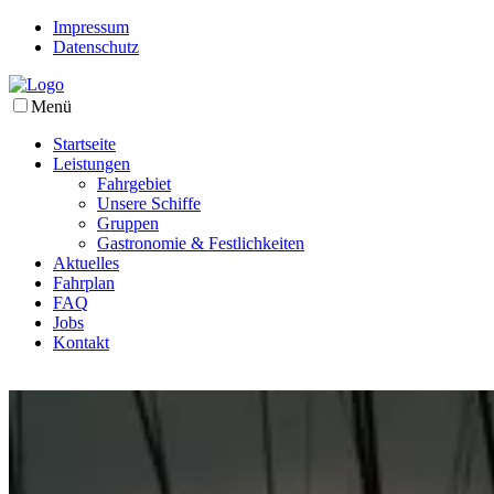
Impressum
Datenschutz
Menü
Startseite
Leistungen
Fahrgebiet
Unsere Schiffe
Gruppen
Gastronomie & Festlichkeiten
Aktuelles
Fahrplan
FAQ
Jobs
Kontakt