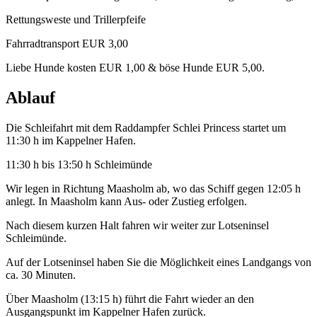
Rettungsweste und Trillerpfeife
Fahrradtransport EUR 3,00
Liebe Hunde kosten EUR 1,00 & böse Hunde EUR 5,00.
Ablauf
Die Schleifahrt mit dem Raddampfer Schlei Princess startet um
11:30 h im Kappelner Hafen.
11:30 h bis 13:50 h Schleimünde
Wir legen in Richtung Maasholm ab, wo das Schiff gegen 12:05 h
anlegt. In Maasholm kann Aus- oder Zustieg erfolgen.
Nach diesem kurzen Halt fahren wir weiter zur Lotseninsel
Schleimünde.
Auf der Lotseninsel haben Sie die Möglichkeit eines Landgangs von
ca. 30 Minuten.
Über Maasholm (13:15 h) führt die Fahrt wieder an den
Ausgangspunkt im Kappelner Hafen zurück.