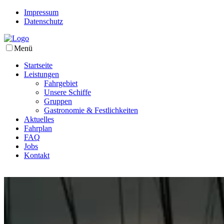
Impressum
Datenschutz
Menü
Startseite
Leistungen
Fahrgebiet
Unsere Schiffe
Gruppen
Gastronomie & Festlichkeiten
Aktuelles
Fahrplan
FAQ
Jobs
Kontakt