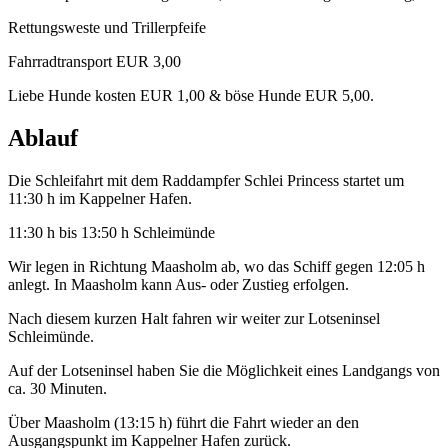
Rettungsweste und Trillerpfeife
Fahrradtransport EUR 3,00
Liebe Hunde kosten EUR 1,00 & böse Hunde EUR 5,00.
Ablauf
Die Schleifahrt mit dem Raddampfer Schlei Princess startet um
11:30 h im Kappelner Hafen.
11:30 h bis 13:50 h Schleimünde
Wir legen in Richtung Maasholm ab, wo das Schiff gegen 12:05 h
anlegt. In Maasholm kann Aus- oder Zustieg erfolgen.
Nach diesem kurzen Halt fahren wir weiter zur Lotseninsel
Schleimünde.
Auf der Lotseninsel haben Sie die Möglichkeit eines Landgangs von
ca. 30 Minuten.
Über Maasholm (13:15 h) führt die Fahrt wieder an den
Ausgangspunkt im Kappelner Hafen zurück.