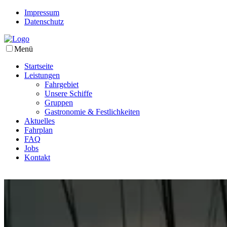
Impressum
Datenschutz
Menü
Startseite
Leistungen
Fahrgebiet
Unsere Schiffe
Gruppen
Gastronomie & Festlichkeiten
Aktuelles
Fahrplan
FAQ
Jobs
Kontakt