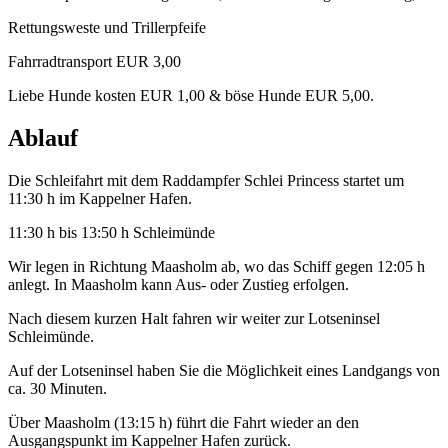
Rettungsweste und Trillerpfeife
Fahrradtransport EUR 3,00
Liebe Hunde kosten EUR 1,00 & böse Hunde EUR 5,00.
Ablauf
Die Schleifahrt mit dem Raddampfer Schlei Princess startet um
11:30 h im Kappelner Hafen.
11:30 h bis 13:50 h Schleimünde
Wir legen in Richtung Maasholm ab, wo das Schiff gegen 12:05 h
anlegt. In Maasholm kann Aus- oder Zustieg erfolgen.
Nach diesem kurzen Halt fahren wir weiter zur Lotseninsel
Schleimünde.
Auf der Lotseninsel haben Sie die Möglichkeit eines Landgangs von
ca. 30 Minuten.
Über Maasholm (13:15 h) führt die Fahrt wieder an den
Ausgangspunkt im Kappelner Hafen zurück.