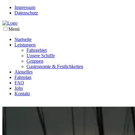
Impressum
Datenschutz
Menü
Startseite
Leistungen
Fahrgebiet
Unsere Schiffe
Gruppen
Gastronomie & Festlichkeiten
Aktuelles
Fahrplan
FAQ
Jobs
Kontakt