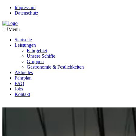
Impressum
Datenschutz
Menü
Startseite
Leistungen
Fahrgebiet
Unsere Schiffe
Gruppen
Gastronomie & Festlichkeiten
Aktuelles
Fahrplan
FAQ
Jobs
Kontakt