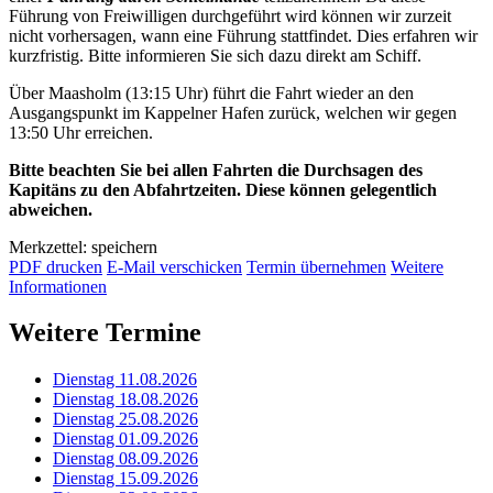
Führung von Freiwilligen durchgeführt wird können wir zurzeit
nicht vorhersagen, wann eine Führung stattfindet. Dies erfahren wir
kurzfristig. Bitte informieren Sie sich dazu direkt am Schiff.
Über Maasholm (13:15 Uhr) führt die Fahrt wieder an den
Ausgangspunkt im Kappelner Hafen zurück, welchen wir gegen
13:50 Uhr erreichen.
Bitte beachten Sie bei allen Fahrten die Durchsagen des
Kapitäns zu den Abfahrtzeiten. Diese können gelegentlich
abweichen.
Merkzettel: speichern
PDF drucken
E-Mail verschicken
Termin übernehmen
Weitere
Informationen
Weitere Termine
Dienstag 11.08.2026
Dienstag 18.08.2026
Dienstag 25.08.2026
Dienstag 01.09.2026
Dienstag 08.09.2026
Dienstag 15.09.2026