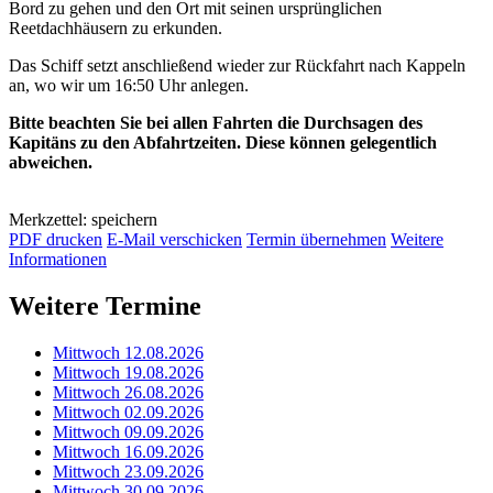
Bord zu gehen und den Ort mit seinen ursprünglichen
Reetdachhäusern zu erkunden.
Das Schiff setzt anschließend wieder zur Rückfahrt nach Kappeln
an, wo wir um 16:50 Uhr anlegen.
Bitte beachten Sie bei allen Fahrten die Durchsagen des
Kapitäns zu den Abfahrtzeiten. Diese können gelegentlich
abweichen.
Merkzettel: speichern
PDF drucken
E-Mail verschicken
Termin übernehmen
Weitere
Informationen
Weitere Termine
Mittwoch 12.08.2026
Mittwoch 19.08.2026
Mittwoch 26.08.2026
Mittwoch 02.09.2026
Mittwoch 09.09.2026
Mittwoch 16.09.2026
Mittwoch 23.09.2026
Mittwoch 30.09.2026