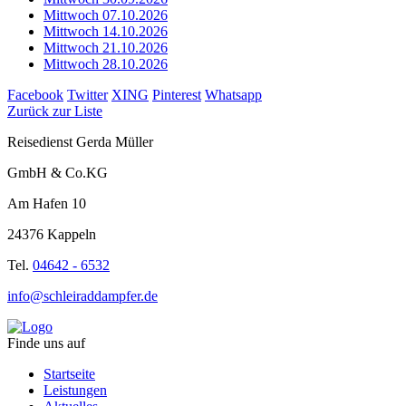
Mittwoch 07.10.2026
Mittwoch 14.10.2026
Mittwoch 21.10.2026
Mittwoch 28.10.2026
Facebook
Twitter
XING
Pinterest
Whatsapp
Zurück zur Liste
Reisedienst Gerda Müller
GmbH & Co.KG
Am Hafen 10
24376 Kappeln
Tel.
04642 - 6532
info@schleiraddampfer.de
Finde uns auf
Startseite
Leistungen