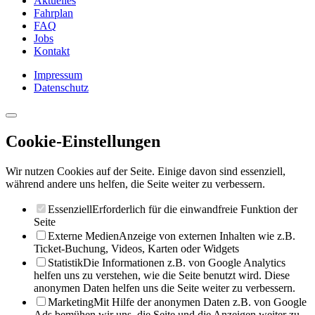
Aktuelles
Fahrplan
FAQ
Jobs
Kontakt
Impressum
Datenschutz
Cookie-Einstellungen
Wir nutzen Cookies auf der Seite. Einige davon sind essenziell,
während andere uns helfen, die Seite weiter zu verbessern.
Essenziell
Erforderlich für die einwandfreie Funktion der
Seite
Externe Medien
Anzeige von externen Inhalten wie z.B.
Ticket-Buchung, Videos, Karten oder Widgets
Statistik
Die Informationen z.B. von Google Analytics
helfen uns zu verstehen, wie die Seite benutzt wird. Diese
anonymen Daten helfen uns die Seite weiter zu verbessern.
Marketing
Mit Hilfe der anonymen Daten z.B. von Google
Ads bemühen wir uns, die Seite und die Anzeigen weiter zu