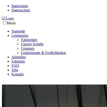
Impressum
Datenschutz
Menü
Startseite
Leistungen
Fahrgebiet
Unsere Schiffe
Gruppen
Gastronomie & Festlichkeiten
Aktuelles
Fahrplan
FAQ
Jobs
Kontakt