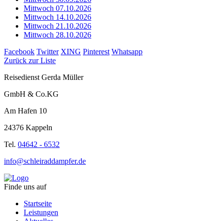
Mittwoch 07.10.2026
Mittwoch 14.10.2026
Mittwoch 21.10.2026
Mittwoch 28.10.2026
Facebook
Twitter
XING
Pinterest
Whatsapp
Zurück zur Liste
Reisedienst Gerda Müller
GmbH & Co.KG
Am Hafen 10
24376 Kappeln
Tel.
04642 - 6532
info@schleiraddampfer.de
Finde uns auf
Startseite
Leistungen