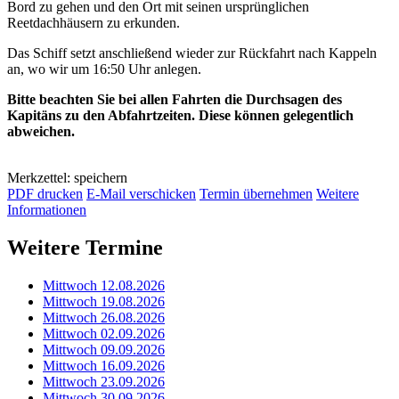
Bord zu gehen und den Ort mit seinen ursprünglichen
Reetdachhäusern zu erkunden.
Das Schiff setzt anschließend wieder zur Rückfahrt nach Kappeln
an, wo wir um 16:50 Uhr anlegen.
Bitte beachten Sie bei allen Fahrten die Durchsagen des
Kapitäns zu den Abfahrtzeiten. Diese können gelegentlich
abweichen.
Merkzettel: speichern
PDF drucken
E-Mail verschicken
Termin übernehmen
Weitere
Informationen
Weitere Termine
Mittwoch 12.08.2026
Mittwoch 19.08.2026
Mittwoch 26.08.2026
Mittwoch 02.09.2026
Mittwoch 09.09.2026
Mittwoch 16.09.2026
Mittwoch 23.09.2026
Mittwoch 30.09.2026