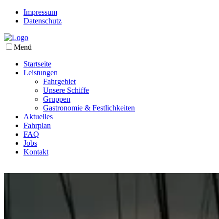
Impressum
Datenschutz
Menü
Startseite
Leistungen
Fahrgebiet
Unsere Schiffe
Gruppen
Gastronomie & Festlichkeiten
Aktuelles
Fahrplan
FAQ
Jobs
Kontakt