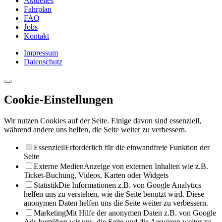
Aktuelles
Fahrplan
FAQ
Jobs
Kontakt
Impressum
Datenschutz
Cookie-Einstellungen
Wir nutzen Cookies auf der Seite. Einige davon sind essenziell,
während andere uns helfen, die Seite weiter zu verbessern.
Essenziell
Erforderlich für die einwandfreie Funktion der
Seite
Externe Medien
Anzeige von externen Inhalten wie z.B.
Ticket-Buchung, Videos, Karten oder Widgets
Statistik
Die Informationen z.B. von Google Analytics
helfen uns zu verstehen, wie die Seite benutzt wird. Diese
anonymen Daten helfen uns die Seite weiter zu verbessern.
Marketing
Mit Hilfe der anonymen Daten z.B. von Google
Ads bemühen wir uns, die Seite und die Anzeigen weiter zu