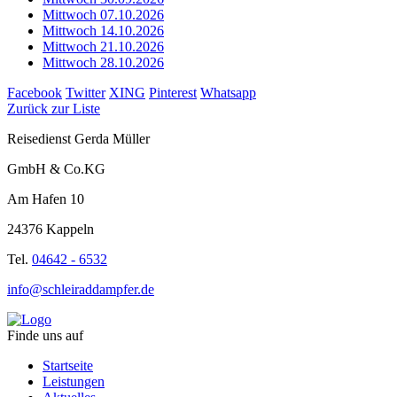
Mittwoch 07.10.2026
Mittwoch 14.10.2026
Mittwoch 21.10.2026
Mittwoch 28.10.2026
Facebook
Twitter
XING
Pinterest
Whatsapp
Zurück zur Liste
Reisedienst Gerda Müller
GmbH & Co.KG
Am Hafen 10
24376 Kappeln
Tel.
04642 - 6532
info@schleiraddampfer.de
Finde uns auf
Startseite
Leistungen