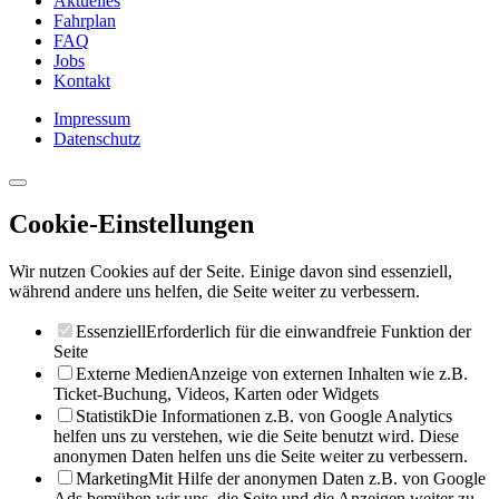
Aktuelles
Fahrplan
FAQ
Jobs
Kontakt
Impressum
Datenschutz
Cookie-Einstellungen
Wir nutzen Cookies auf der Seite. Einige davon sind essenziell,
während andere uns helfen, die Seite weiter zu verbessern.
Essenziell
Erforderlich für die einwandfreie Funktion der
Seite
Externe Medien
Anzeige von externen Inhalten wie z.B.
Ticket-Buchung, Videos, Karten oder Widgets
Statistik
Die Informationen z.B. von Google Analytics
helfen uns zu verstehen, wie die Seite benutzt wird. Diese
anonymen Daten helfen uns die Seite weiter zu verbessern.
Marketing
Mit Hilfe der anonymen Daten z.B. von Google
Ads bemühen wir uns, die Seite und die Anzeigen weiter zu