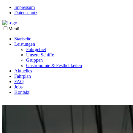
Impressum
Datenschutz
Menü
Startseite
Leistungen
Fahrgebiet
Unsere Schiffe
Gruppen
Gastronomie & Festlichkeiten
Aktuelles
Fahrplan
FAQ
Jobs
Kontakt