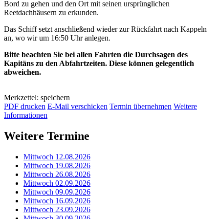
Bord zu gehen und den Ort mit seinen ursprünglichen
Reetdachhäusern zu erkunden.
Das Schiff setzt anschließend wieder zur Rückfahrt nach Kappeln
an, wo wir um 16:50 Uhr anlegen.
Bitte beachten Sie bei allen Fahrten die Durchsagen des
Kapitäns zu den Abfahrtzeiten. Diese können gelegentlich
abweichen.
Merkzettel: speichern
PDF drucken
E-Mail verschicken
Termin übernehmen
Weitere
Informationen
Weitere Termine
Mittwoch 12.08.2026
Mittwoch 19.08.2026
Mittwoch 26.08.2026
Mittwoch 02.09.2026
Mittwoch 09.09.2026
Mittwoch 16.09.2026
Mittwoch 23.09.2026
Mittwoch 30.09.2026