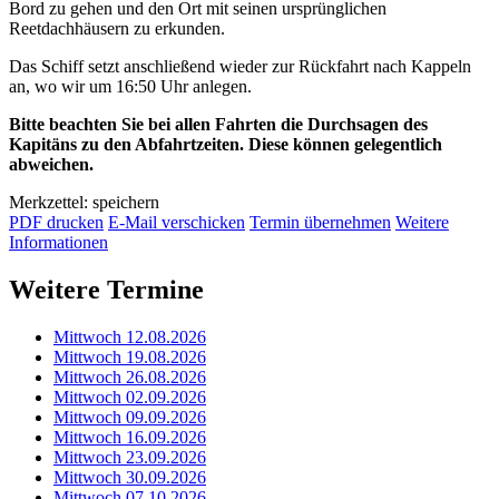
Bord zu gehen und den Ort mit seinen ursprünglichen
Reetdachhäusern zu erkunden.
Das Schiff setzt anschließend wieder zur Rückfahrt nach Kappeln
an, wo wir um 16:50 Uhr anlegen.
Bitte beachten Sie bei allen Fahrten die Durchsagen des
Kapitäns zu den Abfahrtzeiten. Diese können gelegentlich
abweichen.
Merkzettel: speichern
PDF drucken
E-Mail verschicken
Termin übernehmen
Weitere
Informationen
Weitere Termine
Mittwoch 12.08.2026
Mittwoch 19.08.2026
Mittwoch 26.08.2026
Mittwoch 02.09.2026
Mittwoch 09.09.2026
Mittwoch 16.09.2026
Mittwoch 23.09.2026
Mittwoch 30.09.2026
Mittwoch 07.10.2026