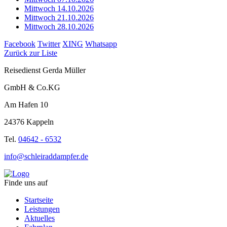
Mittwoch 14.10.2026
Mittwoch 21.10.2026
Mittwoch 28.10.2026
Facebook
Twitter
XING
Whatsapp
Zurück zur Liste
Reisedienst Gerda Müller
GmbH & Co.KG
Am Hafen 10
24376 Kappeln
Tel.
04642 - 6532
info@schleiraddampfer.de
Finde uns auf
Startseite
Leistungen
Aktuelles