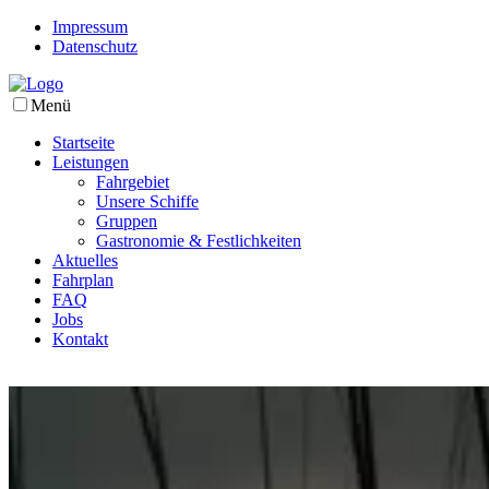
Impressum
Datenschutz
Menü
Startseite
Leistungen
Fahrgebiet
Unsere Schiffe
Gruppen
Gastronomie & Festlichkeiten
Aktuelles
Fahrplan
FAQ
Jobs
Kontakt