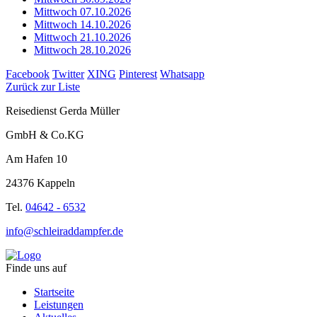
Mittwoch 07.10.2026
Mittwoch 14.10.2026
Mittwoch 21.10.2026
Mittwoch 28.10.2026
Facebook
Twitter
XING
Pinterest
Whatsapp
Zurück zur Liste
Reisedienst Gerda Müller
GmbH & Co.KG
Am Hafen 10
24376 Kappeln
Tel.
04642 - 6532
info@schleiraddampfer.de
Finde uns auf
Startseite
Leistungen