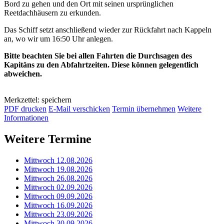
Bord zu gehen und den Ort mit seinen ursprünglichen
Reetdachhäusern zu erkunden.
Das Schiff setzt anschließend wieder zur Rückfahrt nach Kappeln
an, wo wir um 16:50 Uhr anlegen.
Bitte beachten Sie bei allen Fahrten die Durchsagen des
Kapitäns zu den Abfahrtzeiten. Diese können gelegentlich
abweichen.
Merkzettel: speichern
PDF drucken
E-Mail verschicken
Termin übernehmen
Weitere
Informationen
Weitere Termine
Mittwoch 12.08.2026
Mittwoch 19.08.2026
Mittwoch 26.08.2026
Mittwoch 02.09.2026
Mittwoch 09.09.2026
Mittwoch 16.09.2026
Mittwoch 23.09.2026
Mittwoch 30.09.2026