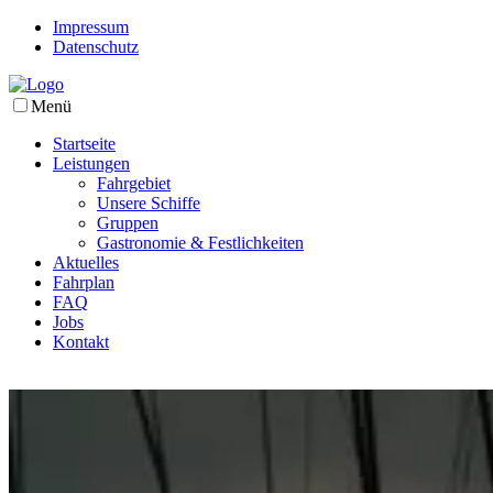
Impressum
Datenschutz
Menü
Startseite
Leistungen
Fahrgebiet
Unsere Schiffe
Gruppen
Gastronomie & Festlichkeiten
Aktuelles
Fahrplan
FAQ
Jobs
Kontakt