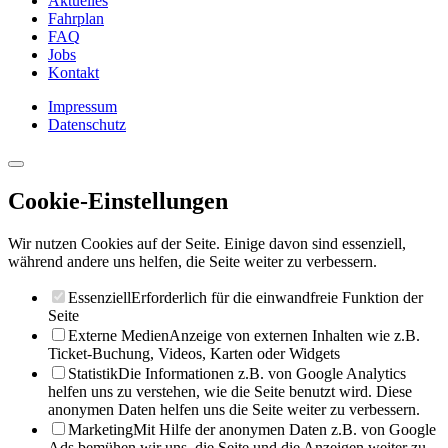
Aktuelles
Fahrplan
FAQ
Jobs
Kontakt
Impressum
Datenschutz
Cookie-Einstellungen
Wir nutzen Cookies auf der Seite. Einige davon sind essenziell,
während andere uns helfen, die Seite weiter zu verbessern.
Essenziell
Erforderlich für die einwandfreie Funktion der
Seite
Externe Medien
Anzeige von externen Inhalten wie z.B.
Ticket-Buchung, Videos, Karten oder Widgets
Statistik
Die Informationen z.B. von Google Analytics
helfen uns zu verstehen, wie die Seite benutzt wird. Diese
anonymen Daten helfen uns die Seite weiter zu verbessern.
Marketing
Mit Hilfe der anonymen Daten z.B. von Google
Ads bemühen wir uns, die Seite und die Anzeigen weiter zu