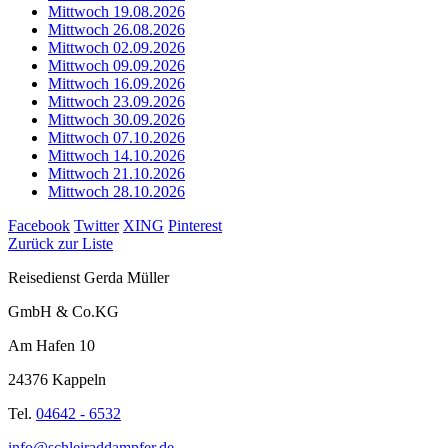
Mittwoch 19.08.2026
Mittwoch 26.08.2026
Mittwoch 02.09.2026
Mittwoch 09.09.2026
Mittwoch 16.09.2026
Mittwoch 23.09.2026
Mittwoch 30.09.2026
Mittwoch 07.10.2026
Mittwoch 14.10.2026
Mittwoch 21.10.2026
Mittwoch 28.10.2026
Facebook
Twitter
XING
Pinterest
Zurück zur Liste
Reisedienst Gerda Müller
GmbH & Co.KG
Am Hafen 10
24376 Kappeln
Tel.
04642 - 6532
info@schleiraddampfer.de