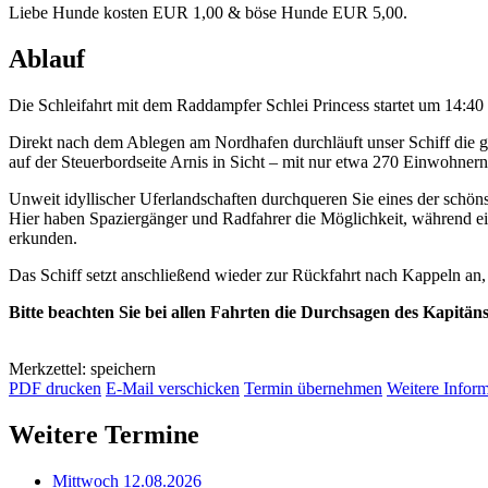
Liebe Hunde kosten EUR 1,00 & böse Hunde EUR 5,00.
Ablauf
Die Schleifahrt mit dem Raddampfer Schlei Princess startet um 14:4
Direkt nach dem Ablegen am Nordhafen durchläuft unser Schiff die 
auf der Steuerbordseite Arnis in Sicht – mit nur etwa 270 Einwohnern
Unweit idyllischer Uferlandschaften durchqueren Sie eines der schöns
Hier haben Spaziergänger und Radfahrer die Möglichkeit, während e
erkunden.
Das Schiff setzt anschließend wieder zur Rückfahrt nach Kappeln an
Bitte beachten Sie bei allen Fahrten die Durchsagen des Kapitän
Merkzettel: speichern
PDF drucken
E-Mail verschicken
Termin übernehmen
Weitere Infor
Weitere Termine
Mittwoch 12.08.2026