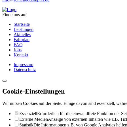
Finde uns auf
Startseite
Leistungen
Aktuelles
Fahrplan
FAQ
Jobs
Kontakt
Impressum
Datenschutz
Cookie-Einstellungen
Wir nutzen Cookies auf der Seite. Einige davon sind essenziell, währe
Essenziell
Erforderlich für die einwandfreie Funktion der Sei
Externe Medien
Anzeige von externen Inhalten wie z.B. Ti
Statistik
Die Informationen z.B. von Google Analytics helfen 