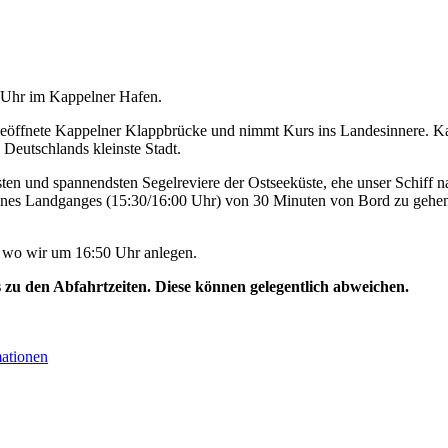
0 Uhr im Kappelner Hafen.
geöffnete Kappelner Klappbrücke und nimmt Kurs ins Landesinnere. Ka
 Deutschlands kleinste Stadt.
ten und spannendsten Segelreviere der Ostseeküste, ehe unser Schiff na
ines Landganges (15:30/16:00 Uhr) von 30 Minuten von Bord zu gehen
, wo wir um 16:50 Uhr anlegen.
s zu den Abfahrtzeiten. Diese können gelegentlich abweichen.
mationen