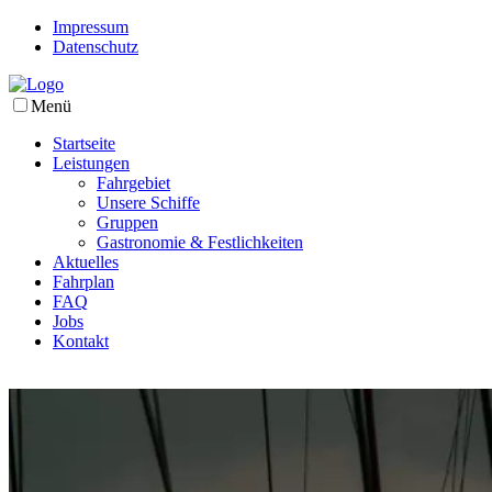
Impressum
Datenschutz
Menü
Startseite
Leistungen
Fahrgebiet
Unsere Schiffe
Gruppen
Gastronomie & Festlichkeiten
Aktuelles
Fahrplan
FAQ
Jobs
Kontakt