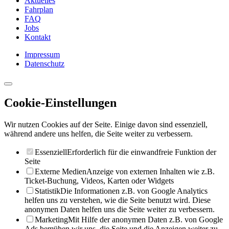
Aktuelles
Fahrplan
FAQ
Jobs
Kontakt
Impressum
Datenschutz
Cookie-Einstellungen
Wir nutzen Cookies auf der Seite. Einige davon sind essenziell,
während andere uns helfen, die Seite weiter zu verbessern.
Essenziell
Erforderlich für die einwandfreie Funktion der
Seite
Externe Medien
Anzeige von externen Inhalten wie z.B.
Ticket-Buchung, Videos, Karten oder Widgets
Statistik
Die Informationen z.B. von Google Analytics
helfen uns zu verstehen, wie die Seite benutzt wird. Diese
anonymen Daten helfen uns die Seite weiter zu verbessern.
Marketing
Mit Hilfe der anonymen Daten z.B. von Google
Ads bemühen wir uns, die Seite und die Anzeigen weiter zu