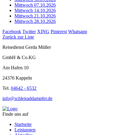
Mittwoch 07.10.2026
Mittwoch 14.10.2026
Mittwoch 21.10.2026
Mittwoch 28.10.2026
Facebook
Twitter
XING
Pinterest
Whatsapp
Zurück zur Liste
Reisedienst Gerda Müller
GmbH & Co.KG
Am Hafen 10
24376 Kappeln
Tel.
04642 - 6532
info@schleiraddampfer.de
Finde uns auf
Startseite
Leistungen