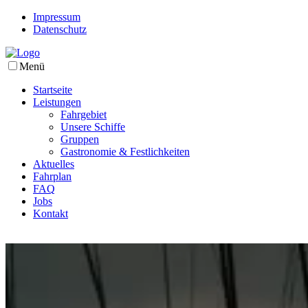
Impressum
Datenschutz
Menü
Startseite
Leistungen
Fahrgebiet
Unsere Schiffe
Gruppen
Gastronomie & Festlichkeiten
Aktuelles
Fahrplan
FAQ
Jobs
Kontakt