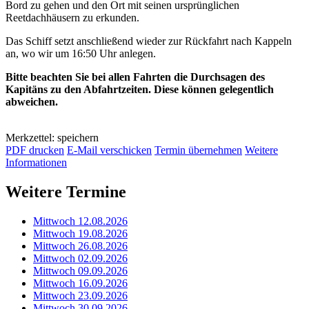
Bord zu gehen und den Ort mit seinen ursprünglichen
Reetdachhäusern zu erkunden.
Das Schiff setzt anschließend wieder zur Rückfahrt nach Kappeln
an, wo wir um 16:50 Uhr anlegen.
Bitte beachten Sie bei allen Fahrten die Durchsagen des
Kapitäns zu den Abfahrtzeiten. Diese können gelegentlich
abweichen.
Merkzettel: speichern
PDF drucken
E-Mail verschicken
Termin übernehmen
Weitere
Informationen
Weitere Termine
Mittwoch 12.08.2026
Mittwoch 19.08.2026
Mittwoch 26.08.2026
Mittwoch 02.09.2026
Mittwoch 09.09.2026
Mittwoch 16.09.2026
Mittwoch 23.09.2026
Mittwoch 30.09.2026