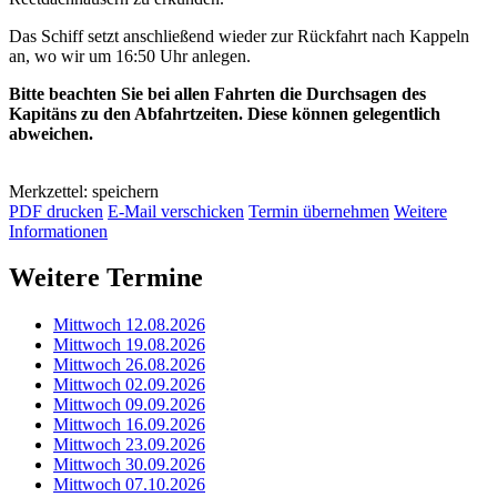
Das Schiff setzt anschließend wieder zur Rückfahrt nach Kappeln
an, wo wir um 16:50 Uhr anlegen.
Bitte beachten Sie bei allen Fahrten die Durchsagen des
Kapitäns zu den Abfahrtzeiten. Diese können gelegentlich
abweichen.
Merkzettel: speichern
PDF drucken
E-Mail verschicken
Termin übernehmen
Weitere
Informationen
Weitere Termine
Mittwoch 12.08.2026
Mittwoch 19.08.2026
Mittwoch 26.08.2026
Mittwoch 02.09.2026
Mittwoch 09.09.2026
Mittwoch 16.09.2026
Mittwoch 23.09.2026
Mittwoch 30.09.2026
Mittwoch 07.10.2026