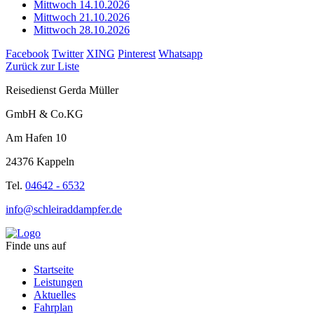
Mittwoch 14.10.2026
Mittwoch 21.10.2026
Mittwoch 28.10.2026
Facebook
Twitter
XING
Pinterest
Whatsapp
Zurück zur Liste
Reisedienst Gerda Müller
GmbH & Co.KG
Am Hafen 10
24376 Kappeln
Tel.
04642 - 6532
info@schleiraddampfer.de
Finde uns auf
Startseite
Leistungen
Aktuelles
Fahrplan