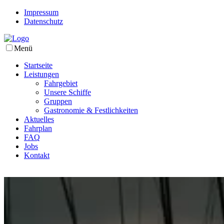
Impressum
Datenschutz
Menü
Startseite
Leistungen
Fahrgebiet
Unsere Schiffe
Gruppen
Gastronomie & Festlichkeiten
Aktuelles
Fahrplan
FAQ
Jobs
Kontakt