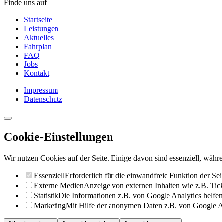
Finde uns auf
Startseite
Leistungen
Aktuelles
Fahrplan
FAQ
Jobs
Kontakt
Impressum
Datenschutz
Cookie-Einstellungen
Wir nutzen Cookies auf der Seite. Einige davon sind essenziell, währe
Essenziell
Erforderlich für die einwandfreie Funktion der Sei
Externe Medien
Anzeige von externen Inhalten wie z.B. Ti
Statistik
Die Informationen z.B. von Google Analytics helfen 
Marketing
Mit Hilfe der anonymen Daten z.B. von Google Ad