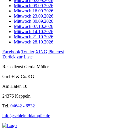
Mittwoch 02.09.2026
Mittwoch 09.09.2026
Mittwoch 16.09.2026
Mittwoch 23.09.2026
Mittwoch 30.09.2026
Mittwoch 07.10.2026
Mittwoch 14.10.2026
Mittwoch 21.10.2026
Mittwoch 28.10.2026
Facebook
Twitter
XING
Pinterest
Zurück zur Liste
Reisedienst Gerda Müller
GmbH & Co.KG
Am Hafen 10
24376 Kappeln
Tel.
04642 - 6532
info@schleiraddampfer.de