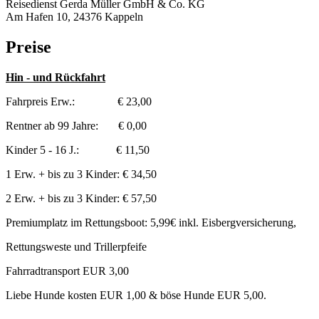
Reisedienst Gerda Müller GmbH & Co. KG
Am Hafen 10, 24376 Kappeln
Preise
Hin - und Rückfahrt
Fahrpreis Erw.: € 23,00
Rentner ab 99 Jahre: € 0,00
Kinder 5 - 16 J.: € 11,50
1 Erw. + bis zu 3 Kinder: € 34,50
2 Erw. + bis zu 3 Kinder: € 57,50
Premiumplatz im Rettungsboot: 5,99€ inkl. Eisbergversicherung,
Rettungsweste und Trillerpfeife
Fahrradtransport EUR 3,00
Liebe Hunde kosten EUR 1,00 & böse Hunde EUR 5,00.