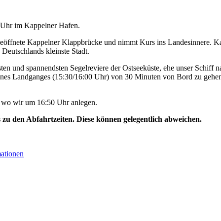
0 Uhr im Kappelner Hafen.
geöffnete Kappelner Klappbrücke und nimmt Kurs ins Landesinnere. Ka
 Deutschlands kleinste Stadt.
ten und spannendsten Segelreviere der Ostseeküste, ehe unser Schiff na
ines Landganges (15:30/16:00 Uhr) von 30 Minuten von Bord zu gehen
, wo wir um 16:50 Uhr anlegen.
s zu den Abfahrtzeiten. Diese können gelegentlich abweichen.
mationen