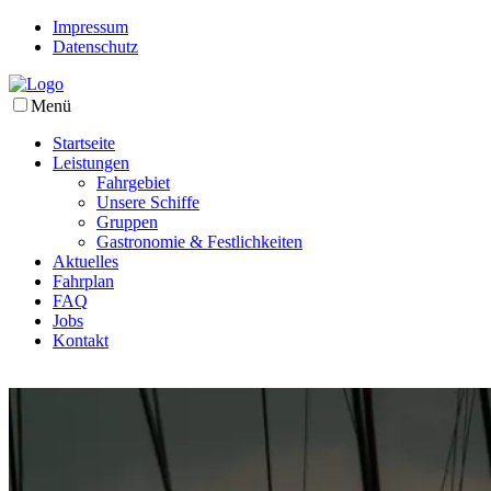
Impressum
Datenschutz
Menü
Startseite
Leistungen
Fahrgebiet
Unsere Schiffe
Gruppen
Gastronomie & Festlichkeiten
Aktuelles
Fahrplan
FAQ
Jobs
Kontakt