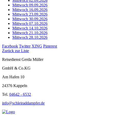
Mittwoch 02.09.2026
Mittwoch 09.09.2026
Mittwoch 16.09.2026
Mittwoch 23.09.2026
Mittwoch 30.09.2026
Mittwoch 07.10.2026
Mittwoch 14.10.2026
Mittwoch 21.10.2026
Mittwoch 28.10.2026
Facebook
Twitter
XING
Pinterest
Zurück zur Liste
Reisedienst Gerda Müller
GmbH & Co.KG
Am Hafen 10
24376 Kappeln
Tel.
04642 - 6532
info@schleiraddampfer.de