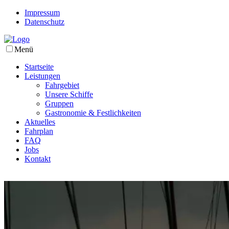
Impressum
Datenschutz
Menü
Startseite
Leistungen
Fahrgebiet
Unsere Schiffe
Gruppen
Gastronomie & Festlichkeiten
Aktuelles
Fahrplan
FAQ
Jobs
Kontakt