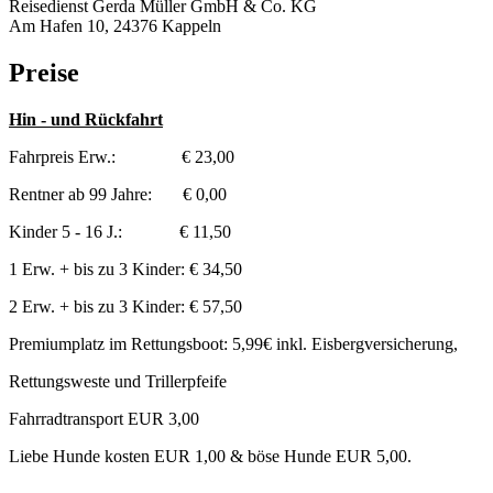
Reisedienst Gerda Müller GmbH & Co. KG
Am Hafen 10, 24376 Kappeln
Preise
Hin - und Rückfahrt
Fahrpreis Erw.: € 23,00
Rentner ab 99 Jahre: € 0,00
Kinder 5 - 16 J.: € 11,50
1 Erw. + bis zu 3 Kinder: € 34,50
2 Erw. + bis zu 3 Kinder: € 57,50
Premiumplatz im Rettungsboot: 5,99€ inkl. Eisbergversicherung,
Rettungsweste und Trillerpfeife
Fahrradtransport EUR 3,00
Liebe Hunde kosten EUR 1,00 & böse Hunde EUR 5,00.