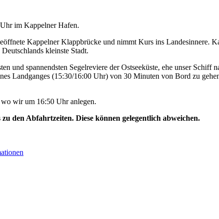
0 Uhr im Kappelner Hafen.
geöffnete Kappelner Klappbrücke und nimmt Kurs ins Landesinnere. Ka
 Deutschlands kleinste Stadt.
ten und spannendsten Segelreviere der Ostseeküste, ehe unser Schiff na
ines Landganges (15:30/16:00 Uhr) von 30 Minuten von Bord zu gehen
, wo wir um 16:50 Uhr anlegen.
s zu den Abfahrtzeiten. Diese können gelegentlich abweichen.
mationen