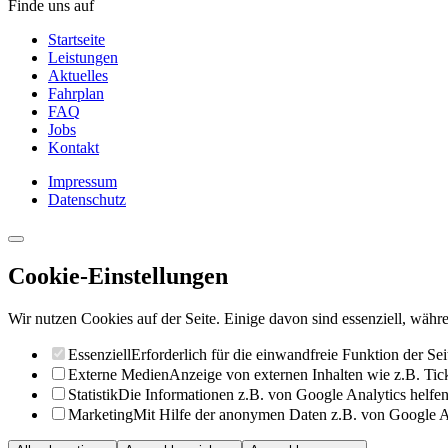
Finde uns auf
Startseite
Leistungen
Aktuelles
Fahrplan
FAQ
Jobs
Kontakt
Impressum
Datenschutz
Cookie-Einstellungen
Wir nutzen Cookies auf der Seite. Einige davon sind essenziell, währe
Essenziell
Erforderlich für die einwandfreie Funktion der Sei
Externe Medien
Anzeige von externen Inhalten wie z.B. Ti
Statistik
Die Informationen z.B. von Google Analytics helfen 
Marketing
Mit Hilfe der anonymen Daten z.B. von Google Ad