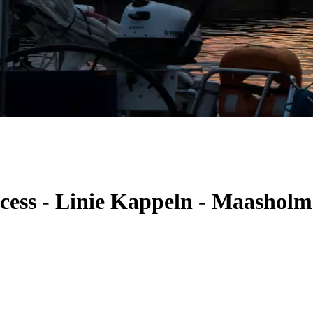
ncess - Linie Kappeln - Maashol