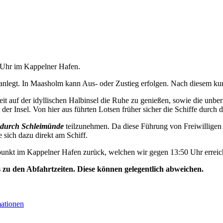
0 Uhr im Kappelner Hafen.
nlegt. In Maasholm kann Aus- oder Zustieg erfolgen. Nach diesem kurz
t auf der idyllischen Halbinsel die Ruhe zu genießen, sowie die unbe
der Insel. Von hier aus führten Lotsen früher sicher die Schiffe durch d
durch Schleimünde
teilzunehmen. Da diese Führung von Freiwilligen 
e sich dazu direkt am Schiff.
unkt im Kappelner Hafen zurück, welchen wir gegen 13:50 Uhr erreic
s zu den Abfahrtzeiten. Diese können gelegentlich abweichen.
mationen