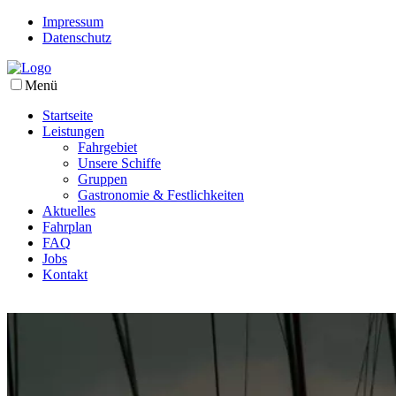
Impressum
Datenschutz
Menü
Startseite
Leistungen
Fahrgebiet
Unsere Schiffe
Gruppen
Gastronomie & Festlichkeiten
Aktuelles
Fahrplan
FAQ
Jobs
Kontakt