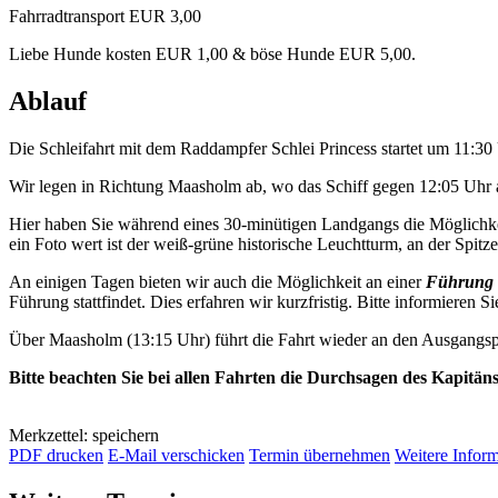
Fahrradtransport EUR 3,00
Liebe Hunde kosten EUR 1,00 & böse Hunde EUR 5,00.
Ablauf
Die Schleifahrt mit dem Raddampfer Schlei Princess startet um 11:3
Wir legen in Richtung Maasholm ab, wo das Schiff gegen 12:05 Uhr a
Hier haben Sie während eines 30-minütigen Landgangs die Möglichkei
ein Foto wert ist der weiß-grüne historische Leuchtturm, an der Spitze 
An einigen Tagen bieten wir auch die Möglichkeit an einer
Führung 
Führung stattfindet. Dies erfahren wir kurzfristig. Bitte informieren Si
Über Maasholm (13:15 Uhr) führt die Fahrt wieder an den Ausgangsp
Bitte beachten Sie bei allen Fahrten die Durchsagen des Kapitän
Merkzettel: speichern
PDF drucken
E-Mail verschicken
Termin übernehmen
Weitere Infor