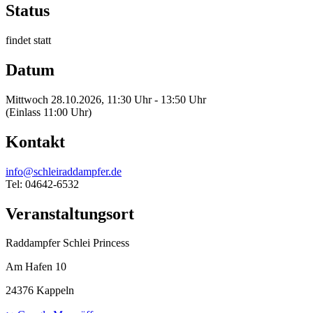
Status
findet statt
Datum
Mittwoch 28.10.2026, 11:30 Uhr - 13:50 Uhr
(Einlass 11:00 Uhr)
Kontakt
info@schleiraddampfer.de
Tel: 04642-6532
Veranstaltungsort
Raddampfer Schlei Princess
Am Hafen 10
24376 Kappeln