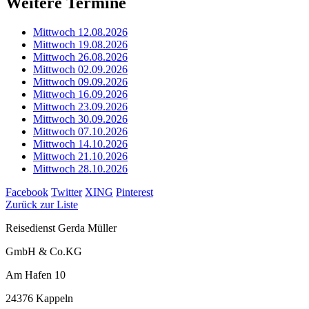
Weitere Termine
Mittwoch 12.08.2026
Mittwoch 19.08.2026
Mittwoch 26.08.2026
Mittwoch 02.09.2026
Mittwoch 09.09.2026
Mittwoch 16.09.2026
Mittwoch 23.09.2026
Mittwoch 30.09.2026
Mittwoch 07.10.2026
Mittwoch 14.10.2026
Mittwoch 21.10.2026
Mittwoch 28.10.2026
Facebook
Twitter
XING
Pinterest
Zurück zur Liste
Reisedienst Gerda Müller
GmbH & Co.KG
Am Hafen 10
24376 Kappeln