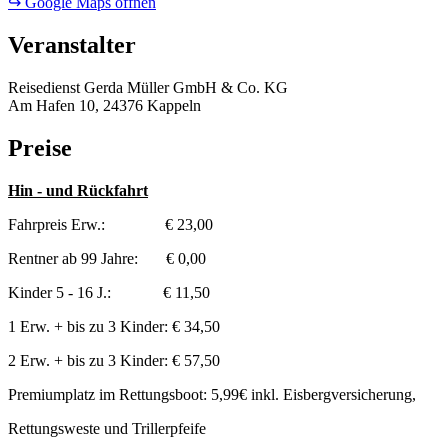
↪ Google Maps öffnen
Veranstalter
Reisedienst Gerda Müller GmbH & Co. KG
Am Hafen 10, 24376 Kappeln
Preise
Hin - und Rückfahrt
Fahrpreis Erw.: € 23,00
Rentner ab 99 Jahre: € 0,00
Kinder 5 - 16 J.: € 11,50
1 Erw. + bis zu 3 Kinder: € 34,50
2 Erw. + bis zu 3 Kinder: € 57,50
Premiumplatz im Rettungsboot: 5,99€ inkl. Eisbergversicherung,
Rettungsweste und Trillerpfeife