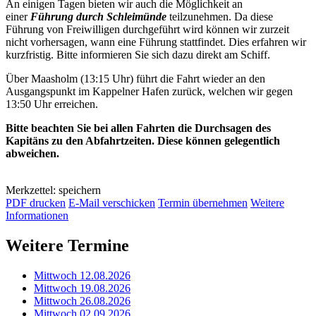
An einigen Tagen bieten wir auch die Möglichkeit an
einer
Führung durch Schleimünde
teilzunehmen. Da diese
Führung von Freiwilligen durchgeführt wird können wir zurzeit
nicht vorhersagen, wann eine Führung stattfindet. Dies erfahren wir
kurzfristig. Bitte informieren Sie sich dazu direkt am Schiff.
Über Maasholm (13:15 Uhr) führt die Fahrt wieder an den
Ausgangspunkt im Kappelner Hafen zurück, welchen wir gegen
13:50 Uhr erreichen.
Bitte beachten Sie bei allen Fahrten die Durchsagen des
Kapitäns zu den Abfahrtzeiten. Diese können gelegentlich
abweichen.
Merkzettel: speichern
PDF drucken
E-Mail verschicken
Termin übernehmen
Weitere
Informationen
Weitere Termine
Mittwoch 12.08.2026
Mittwoch 19.08.2026
Mittwoch 26.08.2026
Mittwoch 02.09.2026