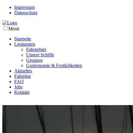
Impressum
Datenschutz
Menü
Startseite
Leistungen
Fahrgebiet
Unsere Schiffe
Gruppen
Gastronomie & Festlichkeiten
Aktuelles
Fahrplan
FAQ
Jobs
Kontakt