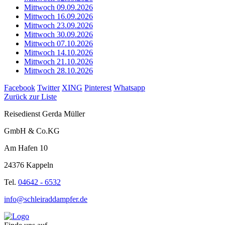
Mittwoch 09.09.2026
Mittwoch 16.09.2026
Mittwoch 23.09.2026
Mittwoch 30.09.2026
Mittwoch 07.10.2026
Mittwoch 14.10.2026
Mittwoch 21.10.2026
Mittwoch 28.10.2026
Facebook
Twitter
XING
Pinterest
Whatsapp
Zurück zur Liste
Reisedienst Gerda Müller
GmbH & Co.KG
Am Hafen 10
24376 Kappeln
Tel.
04642 - 6532
info@schleiraddampfer.de