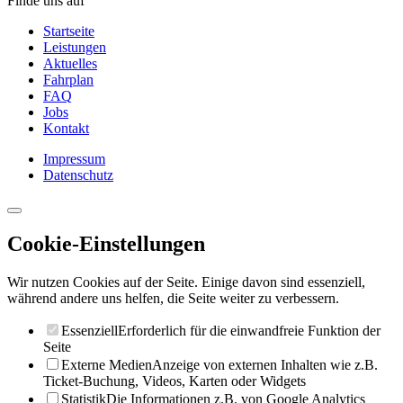
Finde uns auf
Startseite
Leistungen
Aktuelles
Fahrplan
FAQ
Jobs
Kontakt
Impressum
Datenschutz
Cookie-Einstellungen
Wir nutzen Cookies auf der Seite. Einige davon sind essenziell,
während andere uns helfen, die Seite weiter zu verbessern.
Essenziell
Erforderlich für die einwandfreie Funktion der
Seite
Externe Medien
Anzeige von externen Inhalten wie z.B.
Ticket-Buchung, Videos, Karten oder Widgets
Statistik
Die Informationen z.B. von Google Analytics