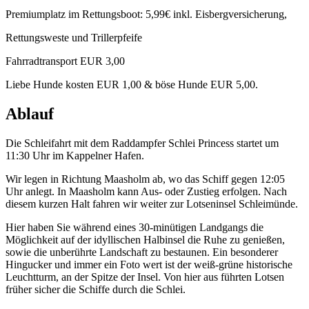
Premiumplatz im Rettungsboot: 5,99€ inkl. Eisbergversicherung,
Rettungsweste und Trillerpfeife
Fahrradtransport EUR 3,00
Liebe Hunde kosten EUR 1,00 & böse Hunde EUR 5,00.
Ablauf
Die Schleifahrt mit dem Raddampfer Schlei Princess startet um
11:30 Uhr im Kappelner Hafen.
Wir legen in Richtung Maasholm ab, wo das Schiff gegen 12:05
Uhr anlegt. In Maasholm kann Aus- oder Zustieg erfolgen. Nach
diesem kurzen Halt fahren wir weiter zur Lotseninsel Schleimünde.
Hier haben Sie während eines 30-minütigen Landgangs die
Möglichkeit auf der idyllischen Halbinsel die Ruhe zu genießen,
sowie die unberührte Landschaft zu bestaunen. Ein besonderer
Hingucker und immer ein Foto wert ist der weiß-grüne historische
Leuchtturm, an der Spitze der Insel. Von hier aus führten Lotsen
früher sicher die Schiffe durch die Schlei.