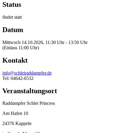
Status
findet statt
Datum
Mittwoch 14.10.2026, 11:30 Uhr - 13:50 Uhr
(Einlass 11:00 Uhr)
Kontakt
info@schleiraddampfer.de
Tel: 04642-6532
Veranstaltungsort
Raddampfer Schlei Princess
Am Hafen 10
24376 Kappeln