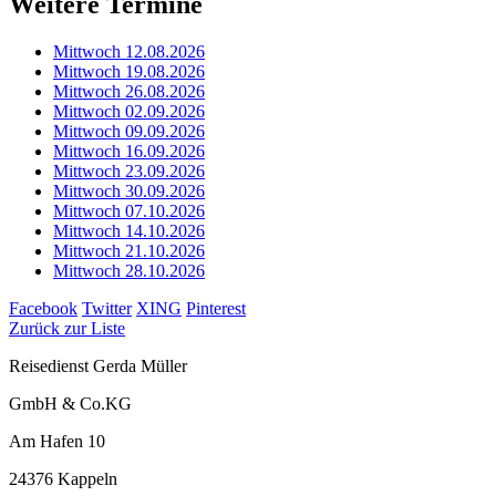
Weitere Termine
Mittwoch 12.08.2026
Mittwoch 19.08.2026
Mittwoch 26.08.2026
Mittwoch 02.09.2026
Mittwoch 09.09.2026
Mittwoch 16.09.2026
Mittwoch 23.09.2026
Mittwoch 30.09.2026
Mittwoch 07.10.2026
Mittwoch 14.10.2026
Mittwoch 21.10.2026
Mittwoch 28.10.2026
Facebook
Twitter
XING
Pinterest
Zurück zur Liste
Reisedienst Gerda Müller
GmbH & Co.KG
Am Hafen 10
24376 Kappeln