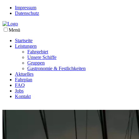
Impressum
Datenschutz
Menü
Startseite
Leistungen
Fahrgebiet
Unsere Schiffe
Gruppen
Gastronomie & Festlichkeiten
Aktuelles
Fahrplan
FAQ
Jobs
Kontakt