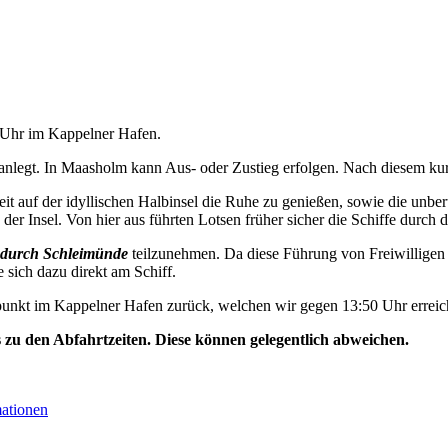
0 Uhr im Kappelner Hafen.
nlegt. In Maasholm kann Aus- oder Zustieg erfolgen. Nach diesem kurz
t auf der idyllischen Halbinsel die Ruhe zu genießen, sowie die unbe
der Insel. Von hier aus führten Lotsen früher sicher die Schiffe durch d
durch Schleimünde
teilzunehmen. Da diese Führung von Freiwilligen 
e sich dazu direkt am Schiff.
unkt im Kappelner Hafen zurück, welchen wir gegen 13:50 Uhr erreic
s zu den Abfahrtzeiten. Diese können gelegentlich abweichen.
mationen