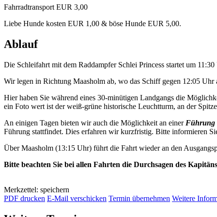
Fahrradtransport EUR 3,00
Liebe Hunde kosten EUR 1,00 & böse Hunde EUR 5,00.
Ablauf
Die Schleifahrt mit dem Raddampfer Schlei Princess startet um 11:3
Wir legen in Richtung Maasholm ab, wo das Schiff gegen 12:05 Uhr a
Hier haben Sie während eines 30-minütigen Landgangs die Möglichkei
ein Foto wert ist der weiß-grüne historische Leuchtturm, an der Spitze 
An einigen Tagen bieten wir auch die Möglichkeit an einer
Führung 
Führung stattfindet. Dies erfahren wir kurzfristig. Bitte informieren Si
Über Maasholm (13:15 Uhr) führt die Fahrt wieder an den Ausgangsp
Bitte beachten Sie bei allen Fahrten die Durchsagen des Kapitän
Merkzettel: speichern
PDF drucken
E-Mail verschicken
Termin übernehmen
Weitere Infor