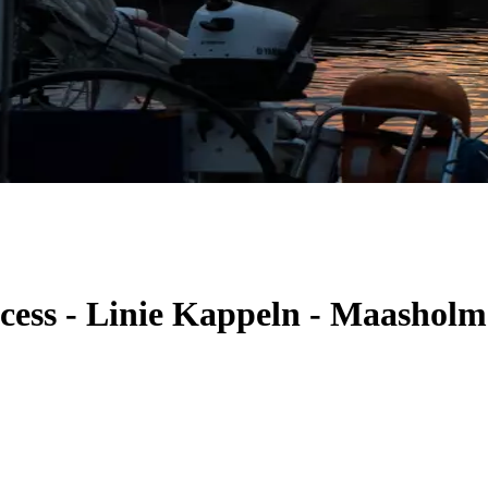
ncess - Linie Kappeln - Maashol