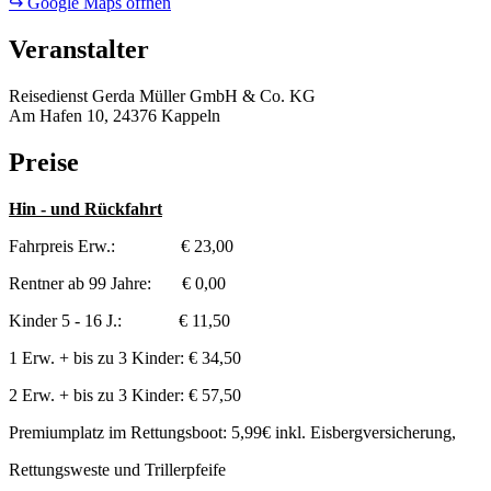
↪ Google Maps öffnen
Veranstalter
Reisedienst Gerda Müller GmbH & Co. KG
Am Hafen 10, 24376 Kappeln
Preise
Hin - und Rückfahrt
Fahrpreis Erw.: € 23,00
Rentner ab 99 Jahre: € 0,00
Kinder 5 - 16 J.: € 11,50
1 Erw. + bis zu 3 Kinder: € 34,50
2 Erw. + bis zu 3 Kinder: € 57,50
Premiumplatz im Rettungsboot: 5,99€ inkl. Eisbergversicherung,
Rettungsweste und Trillerpfeife